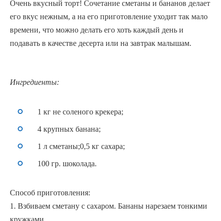
Очень вкусный торт! Сочетание сметаны и бананов делает
его вкус нежным, а на его приготовление уходит так мало
времени, что можно делать его хоть каждый день и
подавать в качестве десерта или на завтрак малышам.
Ингредиенты:
1 кг не соленого крекера;
4 крупных банана;
1 л сметаны;0,5 кг сахара;
100 гр. шоколада.
Способ приготовления:
1. Взбиваем сметану с сахаром. Бананы нарезаем тонкими
кружками.