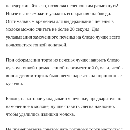
передерживайте его, позволяя печенюшкам размокнуть!
Иначе вы не сможете уложить его красиво на блюдо.
Оптимальным временем для выдерживания печенья в
молоке можно считать не более 20 секунд. Для
укладывания замоченного печенья на блюдо лучше всего
пользоваться тонкой лопаткой.
При оформлении торта из печенья лучше накрыть блюдо
куском тонкой промасленной пергаментной бумаги, чтобы
впоследствии тортик было легче нарезать на порционные
кусочки.
Блюдо, на которое укладывается печенье, предварительно
намоченное в молоке, лучше ставить слегка наклонно,
чтобы удалились излишки молока.
Не пренебрегайте советом дать готовому торту настояться