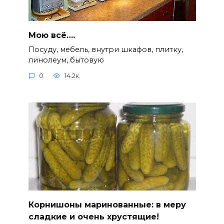
Мою всё….
Посуду, мебель, внутри шкафов, плитку,
линолеум, бытовую
0
14.2к.
Корнишоны маринованные: в меру
сладкие и очень хрустящие!