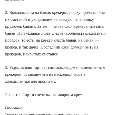
2. Выкладываем на блюдо крекеры, сверху промазываем
их сметаной и укладываем на каждую печенюшку
кружочек банана. Затем — снова слой крекера, сметана,
банан. При укладке слоев следует соблюдать шахматный
порядок, то есть, на крекер класть банан, на банан —
крекер, и так далее. Последний слой должен быть из
крекеров, покрытых сметаной.
3. Украсив наш торт тертым шоколадом и измельченным
крекером, оставляем его на несколько часов в
холодильнике для пропитки.
Рецепт 2: Торт из печенья на заварном креме
Описание:
Этот торт по приготовлению немного сложнее