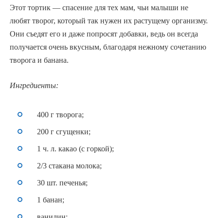
Этот тортик — спасение для тех мам, чьи малыши не
любят творог, который так нужен их растущему организму.
Они съедят его и даже попросят добавки, ведь он всегда
получается очень вкусным, благодаря нежному сочетанию
творога и банана.
Ингредиенты:
400 г творога;
200 г сгущенки;
1 ч. л. какао (с горкой);
2/3 стакана молока;
30 шт. печенья;
1 банан;
ванилин;