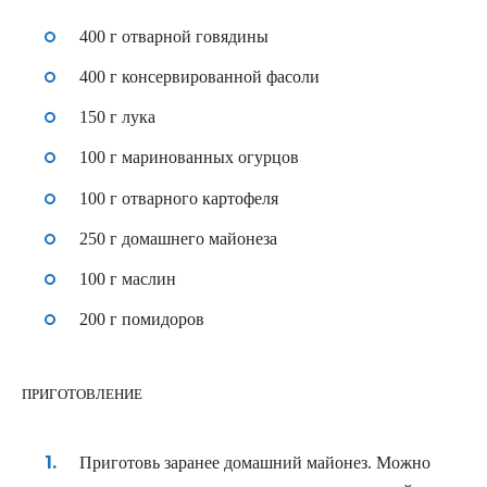
400 г отварной говядины
400 г консервированной фасоли
150 г лука
100 г маринованных огурцов
100 г отварного картофеля
250 г домашнего майонеза
100 г маслин
200 г помидоров
ПРИГОТОВЛЕНИЕ
Приготовь заранее домашний майонез. Можно