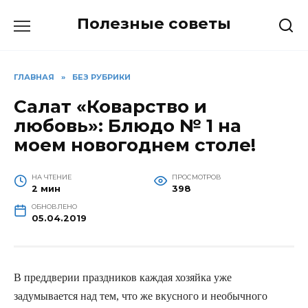
Перейти
Полезные советы
к
содержанию
ГЛАВНАЯ
»
БЕЗ РУБРИКИ
Салат «Коварство и
любовь»: Блюдо № 1 на
моем новогоднем столе!
НА ЧТЕНИЕ
ПРОСМОТРОВ
2 мин
398
ОБНОВЛЕНО
05.04.2019
В преддверии праздников каждая хозяйка уже
задумывается над тем, что же вкусного и необычного