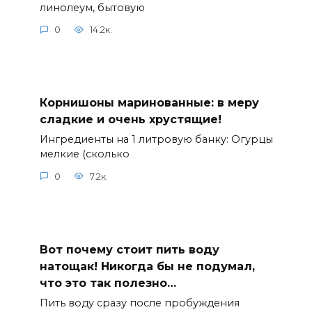
линолеум, бытовую
0
14.2к.
Корнишоны маринованные: в меру
сладкие и очень хрустящие!
Ингредиенты на 1 литровую банку: Огурцы
мелкие (сколько
0
7.2к.
Вот почему стоит пить воду
натощак! Никогда бы не подумал,
что это так полезно…
Пить воду сразу после пробуждения