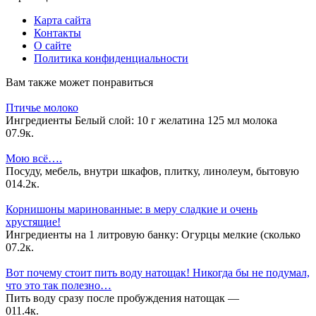
Карта сайта
Контакты
О сайте
Политика конфиденциальности
Вам также может понравиться
Птичье молоко
Ингредиенты Белый слой: 10 г желатина 125 мл молока
0
7.9к.
Мою всё….
Посуду, мебель, внутри шкафов, плитку, линолеум, бытовую
0
14.2к.
Корнишоны маринованные: в меру сладкие и очень
хрустящие!
Ингредиенты на 1 литровую банку: Огурцы мелкие (сколько
0
7.2к.
Вот почему стоит пить воду натощак! Никогда бы не подумал,
что это так полезно…
Пить воду сразу после пробуждения натощак —
0
11.4к.