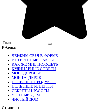
Search
for:
Рубрики
ДЕРЖИМ СЕБЯ В ФОРМЕ
ИНТЕРЕСНЫЕ ФАКТЫ
КАК ЖЕ МНЕ ПОХУДЕТЬ
КУЛИНАРНЫЕ СОВЕТЫ
МОЕ ЗДОРОВЬЕ
МОЙ ГАРДЕРОБ
ПОЛЕЗНЫЕ ПРОДУКТЫ
ПОЛЕЗНЫЕ РЕЦЕПТЫ
СЕКРЕТЫ КРАСОТЫ
УЮТНЫЙ ДОМ
ЧИСТЫЙ ДОМ
Страницы