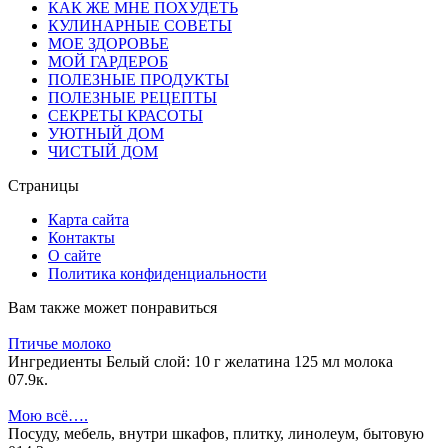
КАК ЖЕ МНЕ ПОХУДЕТЬ
КУЛИНАРНЫЕ СОВЕТЫ
МОЕ ЗДОРОВЬЕ
МОЙ ГАРДЕРОБ
ПОЛЕЗНЫЕ ПРОДУКТЫ
ПОЛЕЗНЫЕ РЕЦЕПТЫ
СЕКРЕТЫ КРАСОТЫ
УЮТНЫЙ ДОМ
ЧИСТЫЙ ДОМ
Страницы
Карта сайта
Контакты
О сайте
Политика конфиденциальности
Вам также может понравиться
Птичье молоко
Ингредиенты Белый слой: 10 г желатина 125 мл молока
0
7.9к.
Мою всё….
Посуду, мебель, внутри шкафов, плитку, линолеум, бытовую