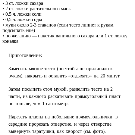
• 3 ст. ложки сахара
• 2 ст. ложки растительного масла
• 0,5 ч. ложки соли
• 0,5 ч. ложки соды
• муки около 2-3 стаканов (если тесто липнет к рукам,
подсыпать еще)
• по желанию — пакетик ванильного сахара или 1 ст. ложку
коньяка
Приготовление
:
Замесить мягкое тесто (но чтобы не прилипало к
рукам), накрыть и оставить «отдыхать» на 20 минут.
Затем посыпать стол мукой, разделить тесто на 2
части, из каждого раскатывать прямоугольный пласт
не тоньше, чем 1 сантиметр.
Нарезать пласты на небольшие прямоугольнички, в
середине прорезать отверстие, и через отверстие
вывернуть таратушки, как хворост (см. фото).