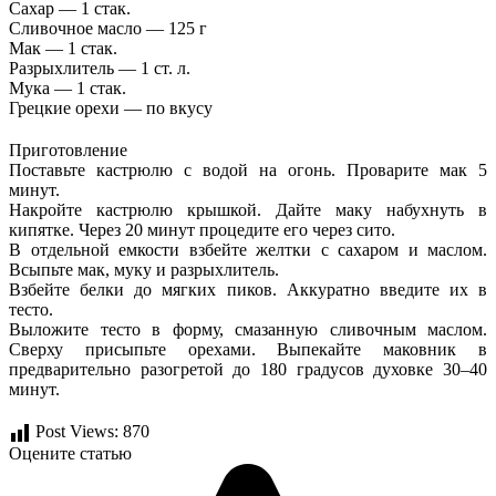
Сахар — 1 стак.
Сливочное масло — 125 г
Мак — 1 стак.
Разрыхлитель — 1 ст. л.
Мука — 1 стак.
Грецкие орехи — по вкусу
Приготовление
Поставьте кастрюлю с водой на огонь. Проварите мак 5
минут.
Накройте кастрюлю крышкой. Дайте маку набухнуть в
кипятке. Через 20 минут процедите его через сито.
В отдельной емкости взбейте желтки с сахаром и маслом.
Всыпьте мак, муку и разрыхлитель.
Взбейте белки до мягких пиков. Аккуратно введите их в
тесто.
Выложите тесто в форму, смазанную сливочным маслом.
Сверху присыпьте орехами. Выпекайте маковник в
предварительно разогретой до 180 градусов духовке 30–40
минут.
Post Views:
870
Оцените статью