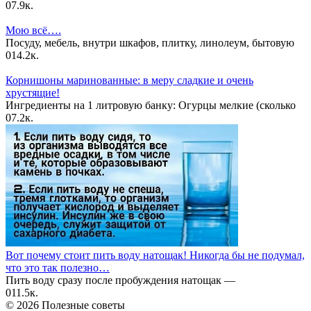
0
7.9к.
Мою всё….
Посуду, мебель, внутри шкафов, плитку, линолеум, бытовую
0
14.2к.
Корнишоны маринованные: в меру сладкие и очень
хрустящие!
Ингредиенты на 1 литровую банку: Огурцы мелкие (сколько
0
7.2к.
Вот почему стоит пить воду натощак! Никогда бы не подумал,
что это так полезно…
Пить воду сразу после пробуждения натощак —
0
11.5к.
© 2026 Полезные советы