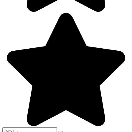
Search