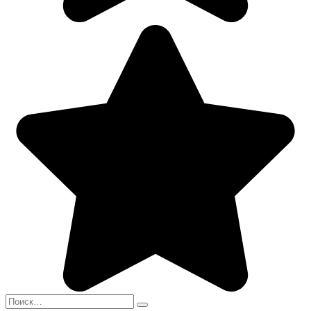
Search