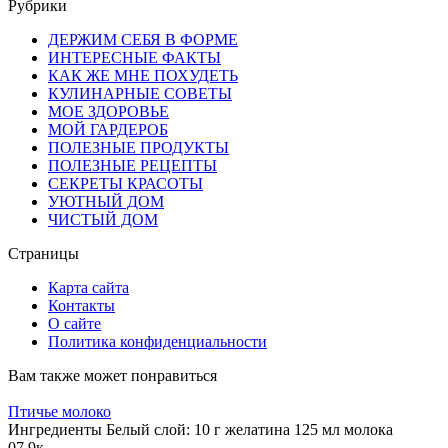
for:
Рубрики
ДЕРЖИМ СЕБЯ В ФОРМЕ
ИНТЕРЕСНЫЕ ФАКТЫ
КАК ЖЕ МНЕ ПОХУДЕТЬ
КУЛИНАРНЫЕ СОВЕТЫ
МОЕ ЗДОРОВЬЕ
МОЙ ГАРДЕРОБ
ПОЛЕЗНЫЕ ПРОДУКТЫ
ПОЛЕЗНЫЕ РЕЦЕПТЫ
СЕКРЕТЫ КРАСОТЫ
УЮТНЫЙ ДОМ
ЧИСТЫЙ ДОМ
Страницы
Карта сайта
Контакты
О сайте
Политика конфиденциальности
Вам также может понравиться
Птичье молоко
Ингредиенты Белый слой: 10 г желатина 125 мл молока
0
7.9к.