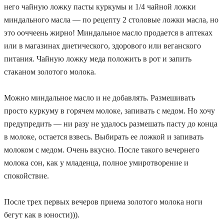
него чайную ложку пасты куркумы и 1/4 чайной ложки
миндального масла — по рецепту 2 столовые ложки масла, но
это ооччеень жирно! Миндальное масло продается в аптеках
или в магазинах диетического, здорового или веганского
питания. Чайную ложку меда положить в рот и запить
стаканом золотого молока.
Можно миндальное масло и не добавлять. Размешивать
просто куркуму в горячем молоке, запивать с медом. Но хочу
предупредить — ни разу не удалось размешать пасту до конца
в молоке, остается взвесь. Выбирать ее ложкой и запивать
молоком с медом. Очень вкусно. После такого вечернего
молока сон, как у младенца, полное умиротворение и
спокойствие.
После трех первых вечеров приема золотого молока ноги
бегут как в юности))).