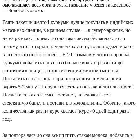
омолаживает весь организм. И название у рецепта красивое
— Золотое молоко.
Взять пакетик желтой куркумы лучше покупать в индийских
магазинах специй, в крайнем случае — в супермаркетах, но
не на рынках. Почему-то она там совсем без запаха, то ли
потому, что в открытых мешочках стоит, то ли подмешивают
в нее что-то постороннее… В 50 граммов мелкого порошка
куркумы добавить в два раза больше воды и развести до
состояния кашицы, до консистенции жидкой сметаны.
Поставить ее на огонь и при постоянном помешивании
варить 5-7 минут. Получится густая паста коричневого цвета
После того, как эта смесь остынет, переложить ее в
стеклянную банку и поставить в холодильник. Обычно такого
количества как раз на курс хватает (курс 40 дней один раз в
год).
За полтора часа до сна вскипятить стакан молока, добавить в