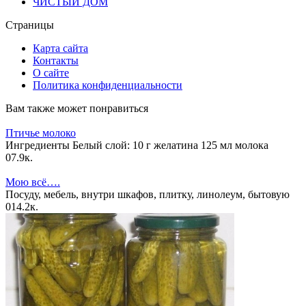
ЧИСТЫЙ ДОМ
Страницы
Карта сайта
Контакты
О сайте
Политика конфиденциальности
Вам также может понравиться
Птичье молоко
Ингредиенты Белый слой: 10 г желатина 125 мл молока
0
7.9к.
Мою всё….
Посуду, мебель, внутри шкафов, плитку, линолеум, бытовую
0
14.2к.