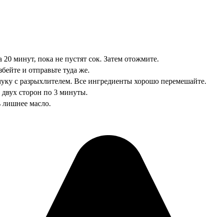
 20 минут, пока не пустят сок. Затем отожмите.
збейте и отправьте туда же.
 муку с разрыхлителем. Все ингредиенты хорошо перемешайте.
 двух сторон по 3 минуты.
ь лишнее масло.