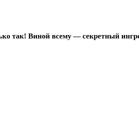
лько так! Виной всему — секретный инг