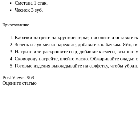
Сметана 1 стак.
Чеснок 3 зуб.
Приготовление
Кабачки натрите на крупной терке, посолите и оставьте на
Зелень и лук мелко нарежьте, добавьте к кабачкам. Яйца в
Натрите или раскрошите сыр, добавьте к смеси, всыпьте
Сковороду нагрейте, влейте масло. Обжаривайте оладьи с
Готовые изделия выкладывайте на салфетку, чтобы убрат
Post Views:
969
Оцените статью