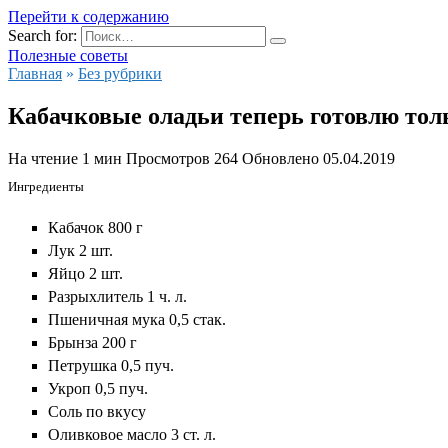
Перейти к содержанию
Search for:
Полезные советы
Главная
»
Без рубрики
Кабачковые оладьи теперь готовлю то
На чтение
1 мин
Просмотров
264
Обновлено
05.04.2019
Ингредиенты
Кабачок 800 г
Лук 2 шт.
Яйцо 2 шт.
Разрыхлитель 1 ч. л.
Пшеничная мука 0,5 стак.
Брынза 200 г
Петрушка 0,5 пуч.
Укроп 0,5 пуч.
Соль по вкусу
Оливковое масло 3 ст. л.