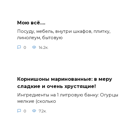
Мою всё….
Посуду, мебель, внутри шкафов, плитку,
линолеум, бытовую
0
14.2к.
Корнишоны маринованные: в меру
сладкие и очень хрустящие!
Ингредиенты на 1 литровую банку: Огурцы
мелкие (сколько
0
7.2к.