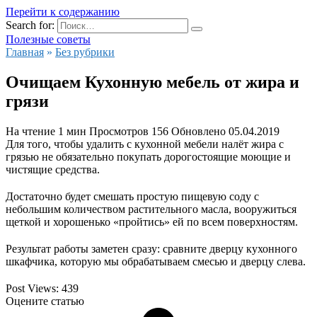
Перейти к содержанию
Search for:
Полезные советы
Главная
»
Без рубрики
Очищаем Кухонную мебель от жира и
грязи
На чтение
1 мин
Просмотров
156
Обновлено
05.04.2019
Для того, чтобы удалить с кухонной мебели налёт жира с
грязью не обязательно покупать дорогостоящие моющие и
чистящие средства.
Достаточно будет смешать простую пищевую соду с
небольшим количеством растительного масла, вооружиться
щеткой и хорошенько «пройтись» ей по всем поверхностям.
Результат работы заметен сразу: сравните дверцу кухонного
шкафчика, которую мы обрабатываем смесью и дверцу слева.
Post Views:
439
Оцените статью