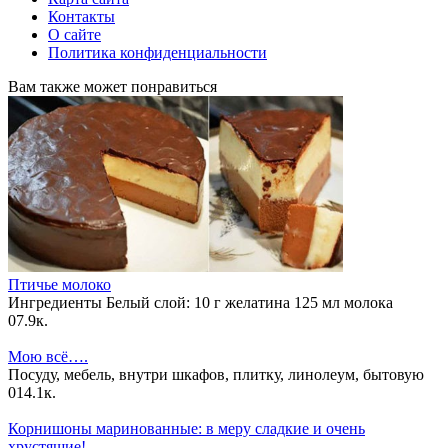
Контакты
О сайте
Политика конфиденциальности
Вам также может понравиться
Птичье молоко
Ингредиенты Белый слой: 10 г желатина 125 мл молока
0
7.9к.
Мою всё….
Посуду, мебель, внутри шкафов, плитку, линолеум, бытовую
0
14.1к.
Корнишоны маринованные: в меру сладкие и очень
хрустящие!