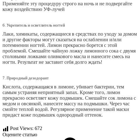
Применяйте эту процедуру строго на ночь и не подвергайте
кожу воздействию УФ-лучей
6. Укрепитель и осветлитель ногтей
Лаки, химикаты, содержащиеся в средствах по уходу за домом
и другие факторы могут сказаться на ослаблении и/или
потемнении ногтей. Лимон прекрасно борется с этой
проблемой. Смешайте чайную ложку лимонного сока с двумя
столовыми ложками оливкового масла и нанесите смесь на
ногти. Результат не заставит себя долго ждать!
7. Природный дезодорант
Кислота, содержащаяся в лимоне, убивает бактерии, тем
самым устраняя неприятный запах. Кроме того, лимон
прекрасно осветляет кожу подмышек. Смешайте сок лимона с
медом и овсянкой, нанесите массу на подмышки. Через час
смойте теплой водой. Регулярное применение такой маски
придаст коже подмышек однородный оттенок.
Post Views:
672
Оцените статью