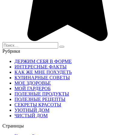
Search
for:
Рубрики
ДЕРЖИМ СЕБЯ В ФОРМЕ
ИНТЕРЕСНЫЕ ФАКТЫ
КАК ЖЕ МНЕ ПОХУДЕТЬ
КУЛИНАРНЫЕ СОВЕТЫ
МОЕ ЗДОРОВЬЕ
МОЙ ГАРДЕРОБ
ПОЛЕЗНЫЕ ПРОДУКТЫ
ПОЛЕЗНЫЕ РЕЦЕПТЫ
СЕКРЕТЫ КРАСОТЫ
УЮТНЫЙ ДОМ
ЧИСТЫЙ ДОМ
Страницы