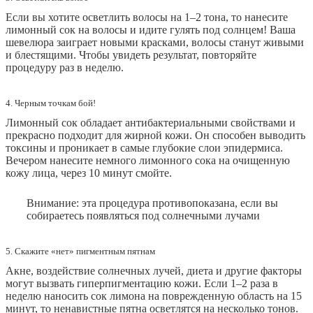
Если вы хотите осветлить волосы на 1–2 тона, то нанесите
лимонный сок на волосы и идите гулять под солнцем! Ваша
шевелюра заиграет новыми красками, волосы станут живыми
и блестящими. Чтобы увидеть результат, повторяйте
процедуру раз в неделю.
4. Черным точкам бой!
Лимонный сок обладает антибактериальными свойствами и
прекрасно подходит для жирной кожи. Он способен выводить
токсины и проникает в самые глубокие слои эпидермиса.
Вечером нанесите немного лимонного сока на очищенную
кожу лица, через 10 минут смойте.
Внимание: эта процедура противопоказана, если вы
собираетесь появляться под солнечными лучами
5. Скажите «нет» пигментным пятнам
Акне, воздействие солнечных лучей, диета и другие факторы
могут вызвать гиперпигментацию кожи. Если 1–2 раза в
неделю наносить сок лимона на поврежденную область на 15
минут, то ненавистные пятна осветлятся на несколько тонов.