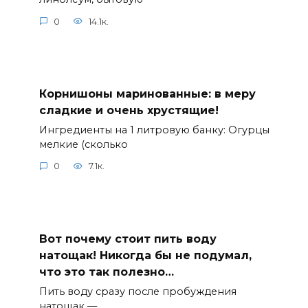
0
14.1к.
Корнишоны маринованные: в меру
сладкие и очень хрустящие!
Ингредиенты на 1 литровую банку: Огурцы
мелкие (сколько
0
7.1к.
Вот почему стоит пить воду
натощак! Никогда бы не подумал,
что это так полезно…
Пить воду сразу после пробуждения
натощак —