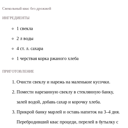
Свекольный квас без дрожжей
ИНГРЕДИЕНТЫ
1 свекла
2 л воды
4 ст. л. сахара
1 черствая корка ржаного хлеба
ПРИГОТОВЛЕНИЕ
Очисти свеклу и нарежь на маленькие кусочки.
Помести нарезанную свеклу в стеклянную банку,
залей водой, добавь сахар и корочку хлеба.
Прикрой банку марлей и оставь напиток на 3–4 дня.
Перебродивший квас процеди, перелей в бутылку с