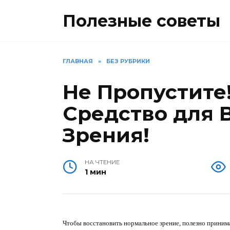
Перейти
Полезные советы
к
содержанию
ГЛАВНАЯ
»
БЕЗ РУБРИКИ
Не Пропустите
Средство для 
Зрения!
НА ЧТЕНИЕ
1 мин
Чтобы восстановить нормальное
зрение
, полезно приним