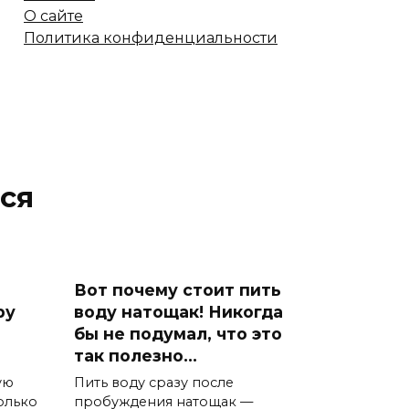
О сайте
Политика конфиденциальности
ся
Вот почему стоит пить
ру
воду натощак! Никогда
бы не подумал, что это
так полезно…
ую
Пить воду сразу после
олько
пробуждения натощак —