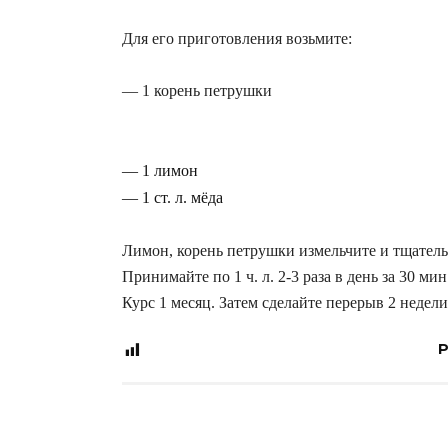
Для его приготовления возьмите:
— 1 корень петрушки
— 1 лимон
— 1 ст. л. мёда
Лимон, корень петрушки измельчите и тщатель
Принимайте по 1 ч. л. 2-3 раза в день за 30 мин
Курс 1 месяц. Затем сделайте перерыв 2 недел
P