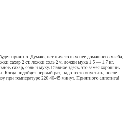
удет приятно. Думаю, нет ничего вкуснее домашнего хлеба, 
и сахар 2 ст. ложки соль 2 ч. ложки мука 1,5 — 1,7 кг.  
ное, сахар, соль и муку. Главное здесь, это замес хороший. 
. Когда подойдет первый раз, надо тесто опустить, после 
изу при температуре 220 40-45 минут. Приятного аппетита!