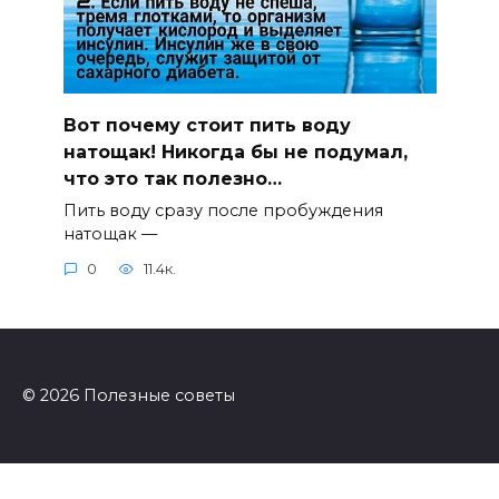
Вот почему стоит пить воду
натощак! Никогда бы не подумал,
что это так полезно…
Пить воду сразу после пробуждения
натощак —
0
11.4к.
© 2026 Полезные советы