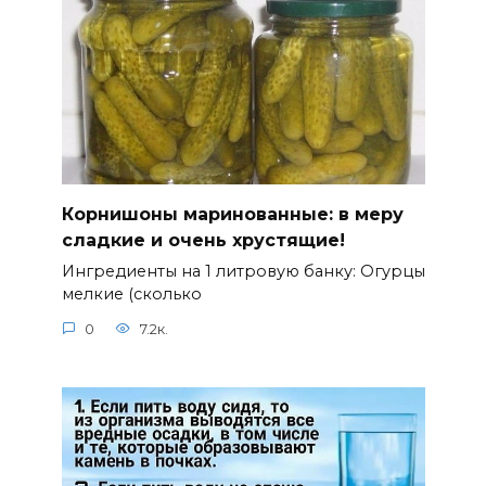
Корнишоны маринованные: в меру
сладкие и очень хрустящие!
Ингредиенты на 1 литровую банку: Огурцы
мелкие (сколько
0
7.2к.