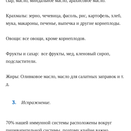
сыр, масло, миндальное масло, арахисовое масло.
Крахмалы
: зерно, чечевица, фасоль, рис, картофель, хлеб,
мука, макароны, печенье, выпечка и другие корнеплоды.
Овощи
: все овощи, кроме корнеплодов.
Фрукты и сахар:
все фрукты, мед, кленовый сироп,
подсластители.
Жиры
: Оливковое масло, масло для салатных заправок и т.
д.
Испражнение.
70% нашей иммунной системы расположены вокруг
пищеварительной системы, поэтому крайне важно