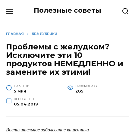
Перейти
Полезные советы
к
содержанию
ГЛАВНАЯ
»
БЕЗ РУБРИКИ
Проблемы с желудком?
Исключите эти 10
продуктов НЕМЕДЛЕННО и
замените их этими!
НА ЧТЕНИЕ
ПРОСМОТРОВ
5 мин
285
ОБНОВЛЕНО
05.04.2019
Воспалительное заболевание кишечника