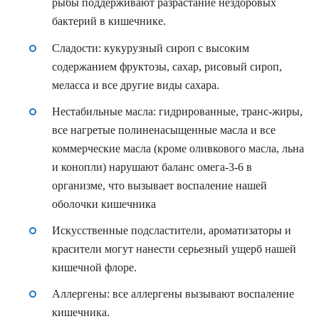
рыбы поддерживают разрастание нездоровых
бактерий в кишечнике.
Сладости
: кукурузный сироп с высоким
содержанием фруктозы, сахар, рисовый сироп,
меласса и все другие виды сахара.
Нестабильные масла
: гидрированные, транс-жиры,
все нагретые полиненасыщенные масла и все
коммерческие масла (кроме оливкового масла, льна
и конопли) нарушают баланс омега-3-6 в
организме, что вызывает воспаление нашей
оболочки кишечника
Искусственные подсластители
, ароматизаторы и
красители могут нанести серьезный ущерб нашей
кишечной флоре.
Аллергены
: все аллергены вызывают воспаление
кишечника.