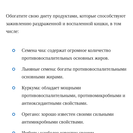
Обогатите свою диету продуктами, которые способствуют
заживлению раздраженной и воспаленной кишки, в том
числе:
Семена чиа:
содержат огромное количество
противовоспалительных основных жиров.
Льняные семена:
богаты противовоспалительными
основными жирами.
Куркума
: обладает мощными
противовоспалительными, противомикробными и
антиоксидантными свойствами.
Орегано
: хорошо известен своими сильными
антимикробными свойствами.
Имбирь
: наиболее известен своими