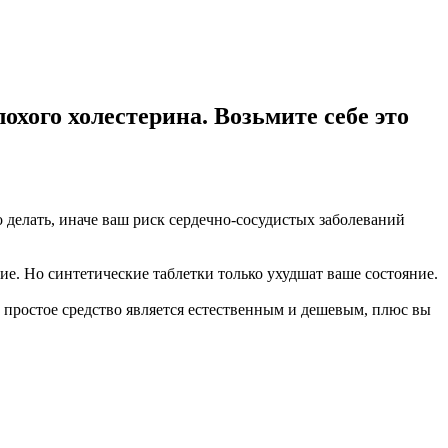
охого холестерина. Возьмите себе это
делать, иначе ваш риск сердечно-сосудистых заболеваний
е. Но синтетические таблетки только ухудшат ваше состояние.
 простое средство является естественным и дешевым, плюс вы