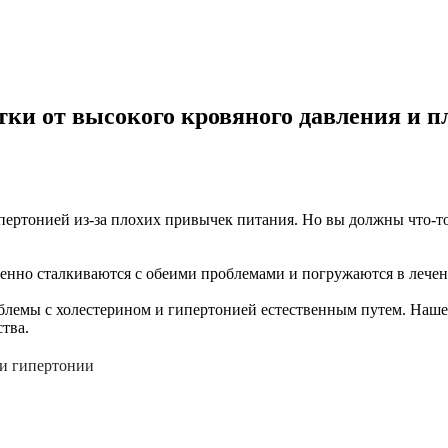
тки от высокого кровяного давления и пл
ертонией из-за плохих привычек питания. Но вы должны что-то 
енно сталкиваются с обеими проблемами и погружаются в лечени
облемы с холестерином и гипертонией естественным путем. Наше
тва.
 и гипертонии