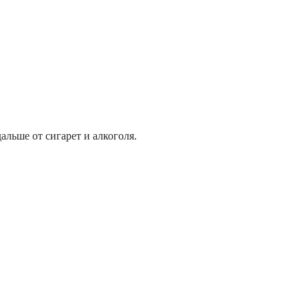
альше от сигарет и алкоголя.