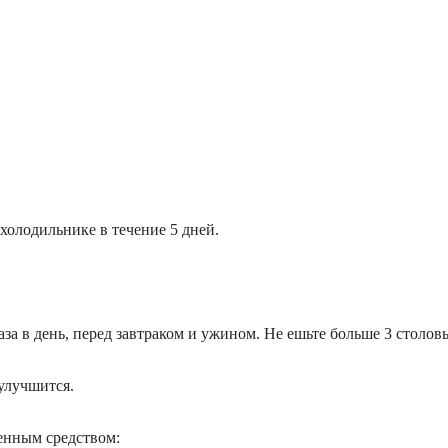
холодильнике в течение 5 дней.
а в день, перед завтраком и ужином. Не ешьте больше 3 столовы
улучшится.
енным средством: