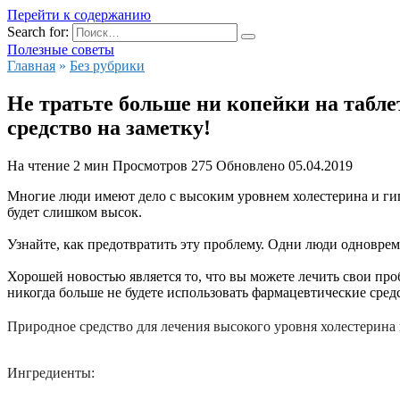
Перейти к содержанию
Search for:
Полезные советы
Главная
»
Без рубрики
Не тратьте больше ни копейки на табле
средство на заметку!
На чтение
2 мин
Просмотров
275
Обновлено
05.04.2019
Многие люди имеют дело с высоким уровнем холестерина и гип
будет слишком высок.
Узнайте, как предотвратить эту проблему. Одни люди одноврем
Хорошей новостью является то, что вы можете лечить свои пр
никогда больше не будете использовать фармацевтические средс
Природное средство для лечения высокого уровня холестерина
Ингредиенты: