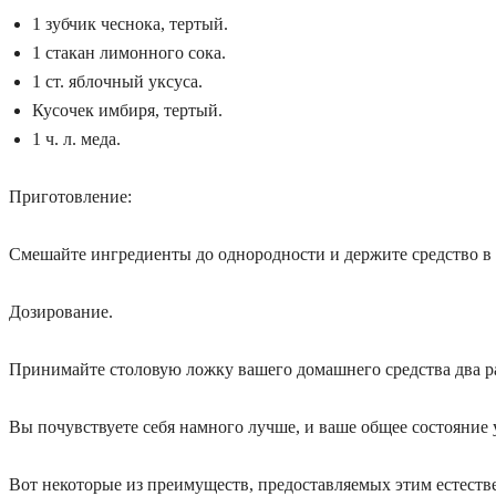
1 зубчик чеснока, тертый.
1 стакан лимонного сока.
1 ст. яблочный уксуса.
Кусочек имбиря, тертый.
1 ч. л. меда.
Приготовление:
Смешайте ингредиенты до однородности и держите средство в 
Дозирование.
Принимайте столовую ложку вашего домашнего средства два раз
Вы почувствуете себя намного лучше, и ваше общее состояние 
Вот некоторые из преимуществ, предоставляемых этим естеств