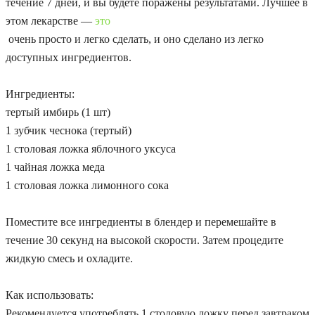
течение 7 дней, и вы будете поражены результатами. Лучшее в
этом лекарстве —
это
очень просто и легко сделать, и оно сделано из легко
доступных ингредиентов.
Ингредиенты:
тертый имбирь (1 шт)
1 зубчик чеснока (тертый)
1 столовая ложка яблочного уксуса
1 чайная ложка меда
1 столовая ложка лимонного сока
Поместите все ингредиенты в блендер и перемешайте в
течение 30 секунд на высокой скорости. Затем процедите
жидкую смесь и охладите.
Как использовать:
Рекомендуется употреблять 1 столовую ложку перед завтраком