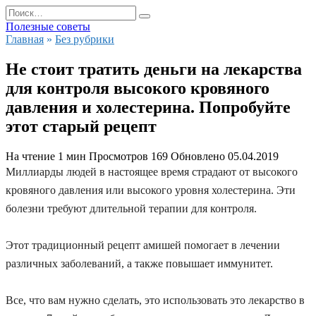
Перейти
Search
к
for:
Полезные советы
содержанию
Главная
»
Без рубрики
Не стоит тратить деньги на лекарства
для контроля высокого кровяного
давления и холестерина. Попробуйте
этот старый рецепт
На чтение
1 мин
Просмотров
169
Обновлено
05.04.2019
Миллиарды людей в настоящее время страдают от высокого
кровяного давления или высокого уровня холестерина. Эти
болезни требуют длительной терапии для контроля.
Этот традиционный рецепт амишей помогает в лечении
различных заболеваний, а также повышает иммунитет.
Все, что вам нужно сделать, это использовать это лекарство в