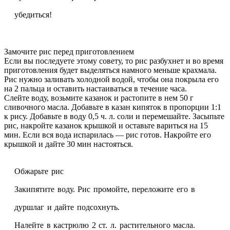
убедиться!
Замочите рис перед приготовлением
Если вы последуете этому совету, то рис разбухнет и во время
приготовления будет выделяться намного меньше крахмала.
Рис нужно заливать холодной водой, чтобы она покрыла его
на 2 пальца и оставить настаиваться в течение часа.
Слейте воду, возьмите казанок и растопите в нем 50 г
сливочного масла. Добавьте в казан кипяток в пропорции 1:1
к рису. Добавьте в воду 0,5 ч. л. соли и перемешайте. Засыпьте
рис, накройте казанок крышкой и оставьте вариться на 15
мин. Если вся вода испарилась — рис готов. Накройте его
крышкой и дайте 30 мин настояться.
Обжарьте рис
Закипятите воду. Рис промойте, переложите его в
дуршлаг и дайте подсохнуть.
Налейте в кастрюлю 2 ст. л. растительного масла.