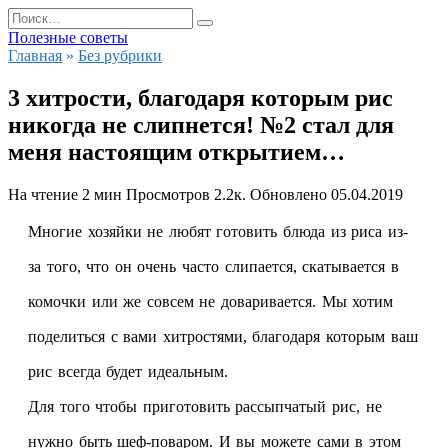
Перейти
Search
к
for:
Полезные советы
содержанию
Главная
»
Без рубрики
3 хитрости, благодаря которым рис
никогда не слипнется! №2 стал для
меня настоящим открытием…
На чтение
2 мин
Просмотров
2.2к.
Обновлено
05.04.2019
Многие хозяйки не любят готовить блюда из риса из-
за того, что он очень часто слипается, скатывается в
комочки или же совсем не доваривается. Мы хотим
поделиться с вами хитростями, благодаря которым ваш
рис всегда будет идеальным.
Для того чтобы приготовить рассыпчатый рис, не
нужно быть шеф-поваром. И вы можете сами в этом