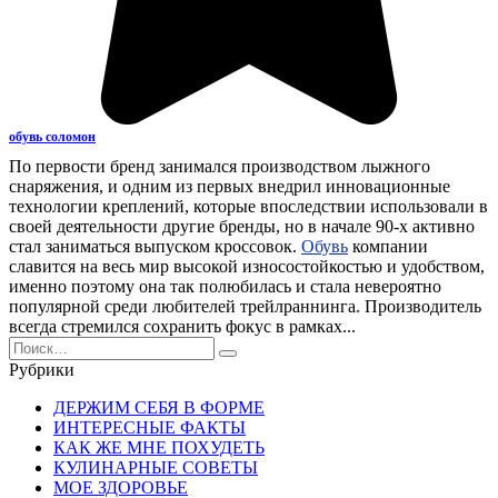
обувь соломон
По первости бренд занимался производством лыжного
снаряжения, и одним из первых внедрил инновационные
технологии креплений, которые впоследствии использовали в
своей деятельности другие бренды, но в начале 90-х активно
стал заниматься выпуском кроссовок.
Обувь
компании
славится на весь мир высокой износостойкостью и удобством,
именно поэтому она так полюбилась и стала невероятно
популярной среди любителей трейлраннинга. Производитель
всегда стремился сохранить фокус в рамках...
Search
for:
Рубрики
ДЕРЖИМ СЕБЯ В ФОРМЕ
ИНТЕРЕСНЫЕ ФАКТЫ
КАК ЖЕ МНЕ ПОХУДЕТЬ
КУЛИНАРНЫЕ СОВЕТЫ
МОЕ ЗДОРОВЬЕ