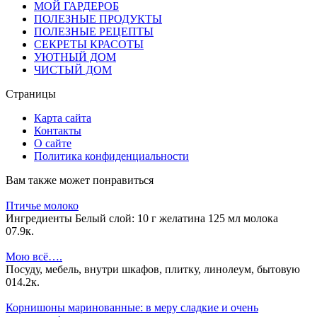
МОЙ ГАРДЕРОБ
ПОЛЕЗНЫЕ ПРОДУКТЫ
ПОЛЕЗНЫЕ РЕЦЕПТЫ
СЕКРЕТЫ КРАСОТЫ
УЮТНЫЙ ДОМ
ЧИСТЫЙ ДОМ
Страницы
Карта сайта
Контакты
О сайте
Политика конфиденциальности
Вам также может понравиться
Птичье молоко
Ингредиенты Белый слой: 10 г желатина 125 мл молока
0
7.9к.
Мою всё….
Посуду, мебель, внутри шкафов, плитку, линолеум, бытовую
0
14.2к.
Корнишоны маринованные: в меру сладкие и очень