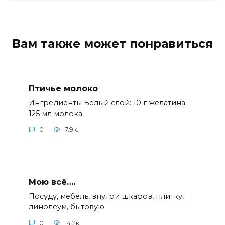
Вам также может понравиться
Птичье молоко
Ингредиенты Белый слой: 10 г желатина
125 мл молока
0
7.9к.
Мою всё….
Посуду, мебель, внутри шкафов, плитку,
линолеум, бытовую
0
14.2к.