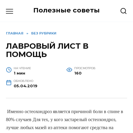
Перейти
Полезные советы
к
содержанию
ГЛАВНАЯ
»
БЕЗ РУБРИКИ
ЛАВРОВЫЙ ЛИСТ В
ПОМОЩЬ
НА ЧТЕНИЕ
ПРОСМОТРОВ
1 мин
160
ОБНОВЛЕНО
05.04.2019
 Именно остеохондроз является причиной боли в спине в 
80% случаев Для тех, у кого застарелый остеохондроз, 
лучше любых мазей из аптеки помогают средства на 