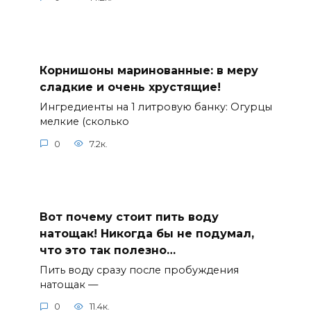
Корнишоны маринованные: в меру
сладкие и очень хрустящие!
Ингредиенты на 1 литровую банку: Огурцы
мелкие (сколько
0
7.2к.
Вот почему стоит пить воду
натощак! Никогда бы не подумал,
что это так полезно…
Пить воду сразу после пробуждения
натощак —
0
11.4к.