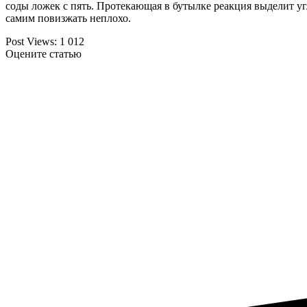
соды ложек с пять. Протекающая в бутылке реакция выделит уг
самим повизжать неплохо.
Post Views:
1 012
Оцените статью