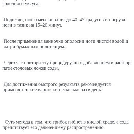
яблочного уксуса.
Подожди, пока смесь остынет до 40–45 градусов и погрузи 
ноги в тазик на 15–20 минут.
После применения ванночки ополосни ноги чистой водой и 
вытри бумажным полотенцем.
Через час повтори эту процедуру, но с добавлением в раствор 
пяти столовых ложек соды.
Для достижения быстрого результата рекомендуется 
применять такие ванночки несколько раз в день.
 Суть метода в том, что грибок гибнет в кислой среде, а сода 
препятствует его дальнейшему распространению.