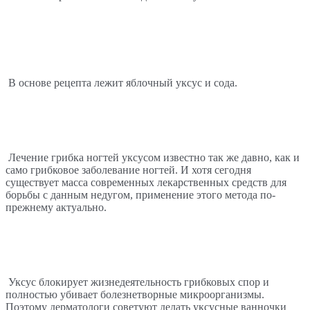
В основе рецепта лежит яблочный уксус и сода.
Лечение грибка ногтей уксусом известно так же давно, как и 
само грибковое заболевание ногтей. И хотя сегодня 
существует масса современных лекарственных средств для 
борьбы с данным недугом, применение этого метода по-
прежнему актуально. 
Уксус блокирует жизнедеятельность грибковых спор и 
полностью убивает болезнетворные микроорганизмы. 
Поэтому дерматологи советуют делать уксусные ванночки 