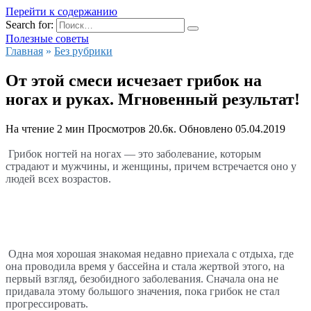
Перейти к содержанию
Search for:
Полезные советы
Главная
»
Без рубрики
От этой смеси исчезает грибок на
ногах и руках. Мгновенный результат!
На чтение
2 мин
Просмотров
20.6к.
Обновлено
05.04.2019
Грибок ногтей на ногах — это заболевание, которым 
страдают и мужчины, и женщины, причем встречается оно у 
людей всех возрастов. 
Одна моя хорошая знакомая недавно приехала с отдыха, где 
она проводила время у бассейна и стала жертвой этого, на 
первый взгляд, безобидного заболевания. Сначала она не 
придавала этому большого значения, пока грибок не стал 
прогрессировать.