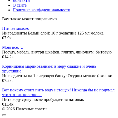
Контакты
О сайте
Политика конфиденциальности
Вам также может понравиться
Птичье молоко
Ингредиенты Белый слой: 10 г желатина 125 мл молока
0
7.9к.
Мою всё….
Посуду, мебель, внутри шкафов, плитку, линолеум, бытовую
0
14.2к.
Корнишоны маринованные: в меру сладкие и очень
хрустящие!
Ингредиенты на 1 литровую банку: Огурцы мелкие (сколько
0
7.2к.
Вот почему стоит пить воду натощак! Никогда бы не подумал,
что это так полезно…
Пить воду сразу после пробуждения натощак —
0
11.4к.
© 2026 Полезные советы