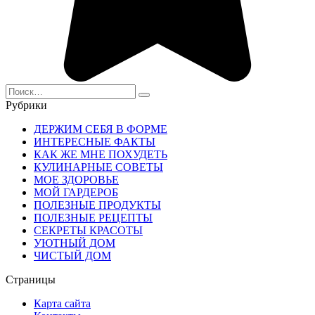
Search
for:
Рубрики
ДЕРЖИМ СЕБЯ В ФОРМЕ
ИНТЕРЕСНЫЕ ФАКТЫ
КАК ЖЕ МНЕ ПОХУДЕТЬ
КУЛИНАРНЫЕ СОВЕТЫ
МОЕ ЗДОРОВЬЕ
МОЙ ГАРДЕРОБ
ПОЛЕЗНЫЕ ПРОДУКТЫ
ПОЛЕЗНЫЕ РЕЦЕПТЫ
СЕКРЕТЫ КРАСОТЫ
УЮТНЫЙ ДОМ
ЧИСТЫЙ ДОМ
Страницы
Карта сайта