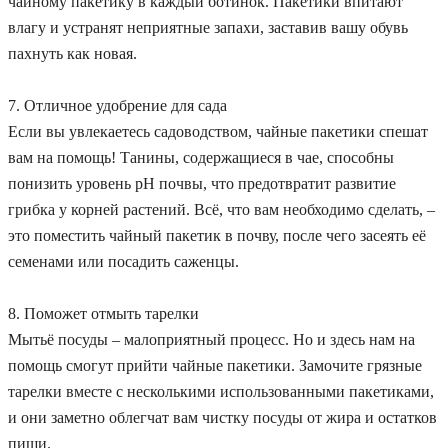
чайному пакетику в каждый ботинок. Пакетики впитают
влагу и устранят неприятные запахи, заставив вашу обувь
пахнуть как новая.
7. Отличное удобрение для сада
Если вы увлекаетесь садоводством, чайные пакетики спешат
вам на помощь! Танины, содержащиеся в чае, способны
понизить уровень рН почвы, что предотвратит развитие
грибка у корней растений. Всё, что вам необходимо сделать, –
это поместить чайный пакетик в почву, после чего засеять её
семенами или посадить саженцы.
8. Поможет отмыть тарелки
Мытьё посуды – малоприятный процесс. Но и здесь нам на
помощь смогут прийти чайные пакетики. Замочите грязные
тарелки вместе с несколькими использованными пакетиками,
и они заметно облегчат вам чистку посуды от жира и остатков
пищи.