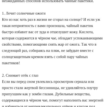
неожиданных способов использовать чайные пакетики.
1. Лечит солнечные ожоги
Кто из нас хоть раз в жизни не сгорал на солнце? И если уж
такая неприятность с вами произошла, чайный пакетик
быстро избавит вас от зуда и отшелушит кожу. Кислота,
которая содержится в чёрном чае, обладает успокаивающими
свойствами, помогающими снять жар от ожога. Так что в
следующий раз, собираясь на пляж, не забудьте вместе с
солнцезащитным кремом взять с собой пару чайных
пакетиков!
2. Снимает отёк с глаз
Если вы перед сном увлеклись просмотром сериала или
просто стали жертвой бессонницы, не удивляйтесь поутру
припухшим как у зомби глазам. Дубильные вещества,
содержащиеся в чёрном чае, помогут наполнить вас энергией
и избавиться от непривлекательных отёков и кругов под