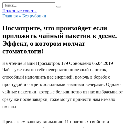
Перейти
Search
к
for:
Полезные советы
содержанию
Главная
»
Без рубрики
Посмотрите, что произойдет если
приложить чайный пакетик к десне.
Эффект, о котором молчат
стоматологи!
На чтение
3 мин
Просмотров
179
Обновлено
05.04.2019
Чай – уже сам по себе невероятно полезный напиток,
способный наполнить вас энергией, помочь в борьбе с
простудой и согреть холодными зимними вечерами. Однако
чайные пакетики, которые большинство из нас выбрасывают
сразу же после заварки, тоже могут принести нам немало
пользы.
Предлагаем вашему вниманию 11 полезных свойств и