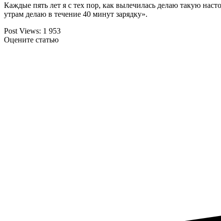
Каждые пять лет я с тех пор, как вылечилась делаю такую нас
утрам делаю в течение 40 минут зарядку».
Post Views:
1 953
Оцените статью