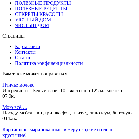
ПОЛЕЗНЫЕ ПРОДУКТЫ
ПОЛЕЗНЫЕ РЕЦЕПТЫ
СЕКРЕТЫ КРАСОТЫ
УЮТНЫЙ ДОМ
ЧИСТЫЙ ДОМ
Страницы
Карта сайта
Контакты
О сайте
Политика конфиденциальности
Вам также может понравиться
Птичье молоко
Ингредиенты Белый слой: 10 г желатина 125 мл молока
0
7.9к.
Мою всё….
Посуду, мебель, внутри шкафов, плитку, линолеум, бытовую
0
14.2к.
Корнишоны маринованные: в меру сладкие и очень
хрустящие!