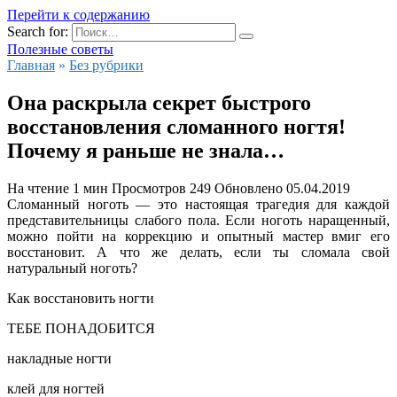
Перейти к содержанию
Search for:
Полезные советы
Главная
»
Без рубрики
Она раскрыла секрет быстрого
восстановления сломанного ногтя!
Почему я раньше не знала…
На чтение
1 мин
Просмотров
249
Обновлено
05.04.2019
Сломанный ноготь — это настоящая трагедия для каждой
представительницы слабого пола. Если ноготь наращенный,
можно пойти на коррекцию и опытный мастер вмиг его
восстановит. А что же делать, если ты сломала свой
натуральный ноготь?
Как восстановить ногти
ТЕБЕ ПОНАДОБИТСЯ
накладные ногти
клей для ногтей