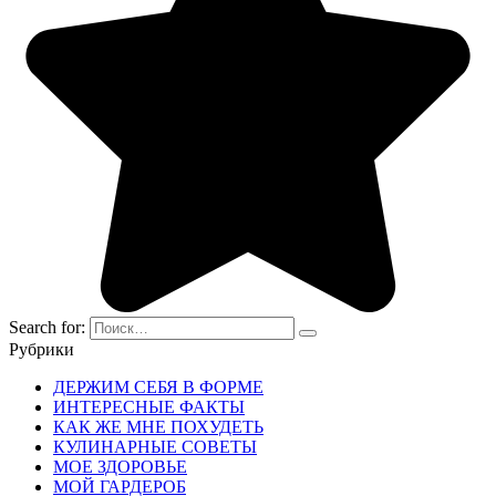
Search for:
Рубрики
ДЕРЖИМ СЕБЯ В ФОРМЕ
ИНТЕРЕСНЫЕ ФАКТЫ
КАК ЖЕ МНЕ ПОХУДЕТЬ
КУЛИНАРНЫЕ СОВЕТЫ
МОЕ ЗДОРОВЬЕ
МОЙ ГАРДЕРОБ