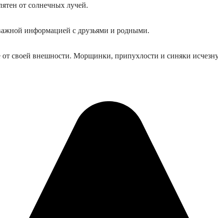
ятен от солнечных лучей.
й важной информацией с друзьями и родными.
е от своей внешности. Морщинки, припухлости и синяки исчезну