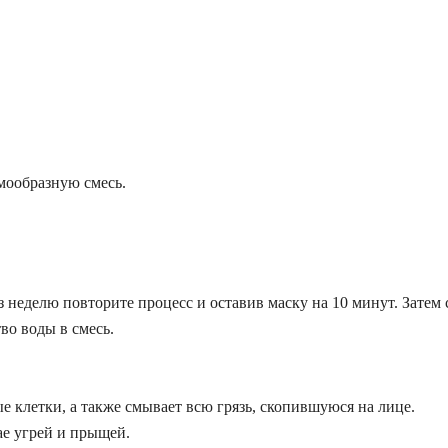
мообразную смесь.
ез неделю повторите процесс и оставив маску на 10 минут. Затем
во воды в смесь.
 клетки, а также смывает всю грязь, скопившуюся на лице.
ае угрей и прыщей.