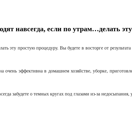
дят навсегда, если по утрам…делать эту
ать эту простую процедуру. Вы будете в восторге от результата
на очень эффективна в домашнем хозяйстве, уборке, приготовл
егда забудете о темных кругах под глазами из-за недосыпания, у