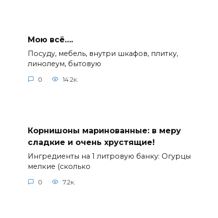
Мою всё….
Посуду, мебель, внутри шкафов, плитку,
линолеум, бытовую
0
14.2к.
Корнишоны маринованные: в меру
сладкие и очень хрустящие!
Ингредиенты на 1 литровую банку: Огурцы
мелкие (сколько
0
7.2к.