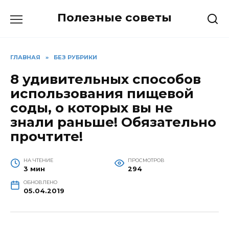
Перейти
Полезные советы
к
содержанию
ГЛАВНАЯ
»
БЕЗ РУБРИКИ
8 удивительных способов
использования пищевой
соды, о которых вы не
знали раньше! Обязательно
прочтите!
НА ЧТЕНИЕ
ПРОСМОТРОВ
3 мин
294
ОБНОВЛЕНО
05.04.2019