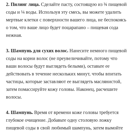
2. Пилинг лица.
Сделайте пасту, состоящую из ¾ пищевой
соды и ¼ воды. Используя эту смесь, вы можете удалить
мертвые клетки с поверхности вашего лица, не беспокоясь
о том, что ваше лицо будет поцарапано – пищевая сода
нежная.
3. Шампунь для сухих волос.
Нанесите немного пищевой
соды на корни волос (не преувеличивайте, потому что
ваши волосы будут выглядеть белыми), оставьте ее
действовать в течение нескольких минут, чтобы впитать
частицы, которые заставляют ее выглядеть маслянистой,
затем помассируйте кожу головы. Наконец, расчешите
волосы.
4. Шампунь.
Время от времени коже головы требуется
глубокое очищение. Добавьте одну столовую ложку
пищевой соды в свой любимый шампунь, затем вымойте