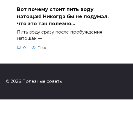
Вот почему стоит пить воду
натощак! Никогда бы не подумал,
что это так полезно…
Пить воду сразу после пробуждения
натощак —
0
11.4к.
© 2026 Полезные советы