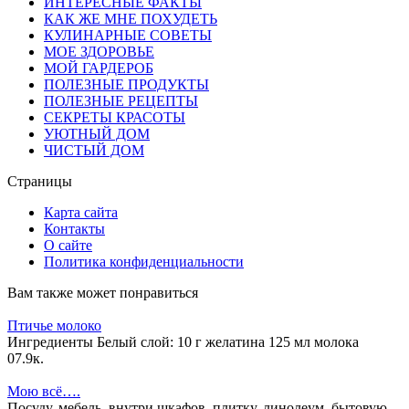
ИНТЕРЕСНЫЕ ФАКТЫ
КАК ЖЕ МНЕ ПОХУДЕТЬ
КУЛИНАРНЫЕ СОВЕТЫ
МОЕ ЗДОРОВЬЕ
МОЙ ГАРДЕРОБ
ПОЛЕЗНЫЕ ПРОДУКТЫ
ПОЛЕЗНЫЕ РЕЦЕПТЫ
СЕКРЕТЫ КРАСОТЫ
УЮТНЫЙ ДОМ
ЧИСТЫЙ ДОМ
Страницы
Карта сайта
Контакты
О сайте
Политика конфиденциальности
Вам также может понравиться
Птичье молоко
Ингредиенты Белый слой: 10 г желатина 125 мл молока
0
7.9к.
Мою всё….
Посуду, мебель, внутри шкафов, плитку, линолеум, бытовую