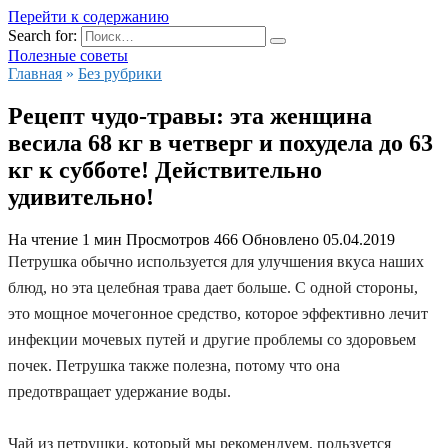
Перейти к содержанию
Search for:
Полезные советы
Главная
»
Без рубрики
Рецепт чудо-травы: эта женщина
весила 68 кг в четверг и похудела до 63
кг к субботе! Действительно
удивительно!
На чтение
1 мин
Просмотров
466
Обновлено
05.04.2019
Петрушка обычно используется для улучшения вкуса наших
блюд, но эта целебная трава дает больше. С одной стороны,
это мощное мочегонное средство, которое эффективно лечит
инфекции мочевых путей и другие проблемы со здоровьем
почек. Петрушка также полезна, потому что она
предотвращает удержание воды.
Чай из петрушки, который мы рекомендуем, пользуется