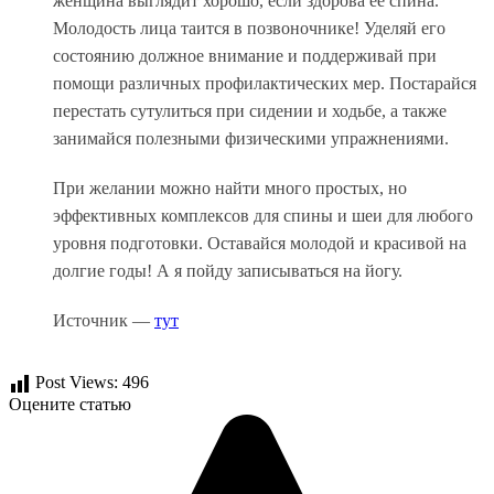
женщина выглядит хорошо, если здорова ее спина.
Молодость лица таится в позвоночнике! Уделяй его
состоянию должное внимание и поддерживай при
помощи различных профилактических мер. Постарайся
перестать сутулиться при сидении и ходьбе, а также
занимайся полезными физическими упражнениями.
При желании можно найти много простых, но
эффективных комплексов для спины и шеи для любого
уровня подготовки. Оставайся молодой и красивой на
долгие годы! А я пойду записываться на йогу.
Источник —
тут
Post Views:
496
Оцените статью