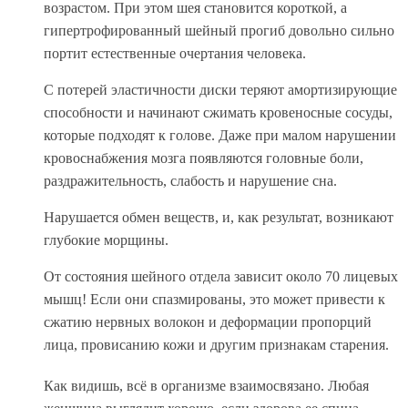
возрастом. При этом шея становится короткой, а
гипертрофированный шейный прогиб довольно сильно
портит естественные очертания человека.
С потерей эластичности диски теряют амортизирующие
способности и начинают сжимать кровеносные сосуды,
которые подходят к голове. Даже при малом нарушении
кровоснабжения мозга появляются головные боли,
раздражительность, слабость и нарушение сна.
Нарушается обмен веществ, и, как результат, возникают
глубокие морщины.
От состояния шейного отдела зависит около 70 лицевых
мышц! Если они спазмированы, это может привести к
сжатию нервных волокон и деформации пропорций
лица, провисанию кожи и другим признакам старения.
Как видишь, всё в организме взаимосвязано. Любая