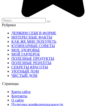
Search
for:
Рубрики
ДЕРЖИМ СЕБЯ В ФОРМЕ
ИНТЕРЕСНЫЕ ФАКТЫ
КАК ЖЕ МНЕ ПОХУДЕТЬ
КУЛИНАРНЫЕ СОВЕТЫ
МОЕ ЗДОРОВЬЕ
МОЙ ГАРДЕРОБ
ПОЛЕЗНЫЕ ПРОДУКТЫ
ПОЛЕЗНЫЕ РЕЦЕПТЫ
СЕКРЕТЫ КРАСОТЫ
УЮТНЫЙ ДОМ
ЧИСТЫЙ ДОМ
Страницы
Карта сайта
Контакты
О сайте
Политика конфиденциальности