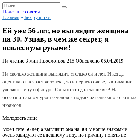
Перейти
Search
к
for:
Полезные советы
содержанию
Главная
»
Без рубрики
Ей уже 56 лет, но выглядит женщина
на 30. Узнав, в чём же секрет, я
всплеснула руками!
На чтение
3 мин
Просмотров
215
Обновлено
05.04.2019
На сколько женщина выглядит, столько ей и лет. И когда
оценивают возраст человека, то в первую очередь внимание
уделяют лицу и фигуре. Однако это далеко не всё! На
бессознательном уровне человек подмечает еще много разных
нюансов.
Молодость лица
Моей тете 56 лет, а выглядит она на 30! Многие знакомые
очень завидуют ее внешнему виду, но причину понять не