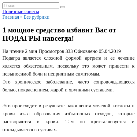
Перейти
Search
к
for:
Полезные советы
содержанию
Главная
»
Без рубрики
1 мощное средство избавит Вас от
ПОДАГРЫ навсегда!
На чтение
2 мин
Просмотров
333
Обновлено
05.04.2019
Подагра является сложной формой артрита и ее лечение
является обязательным, поскольку это может привести к
невыносимой боли и неприятным симптомам.
Это хроническое заболевание, часто сопровождающееся
болью, покраснением, жарой и хрупкими суставами.
Это происходит в результате накопления мочевой кислоты в
крови из-за образования избыточных отходов, которые
растворяются в крови. Там он кристаллизуется и
откладывается в суставах.