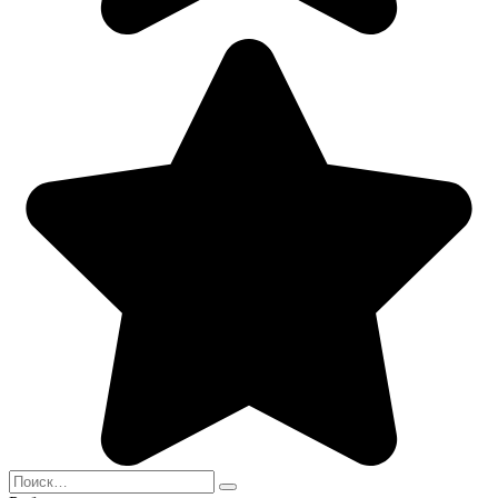
Search