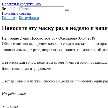
Перейти к содержанию
Search for:
Полезные советы
Главная
»
Без рубрики
Наносите эту маску раз в неделю и ваш
На чтение
2 мин
Просмотров
637
Обновлено
05.04.2019
Облысение или выпадение волос – сегодня достаточно распрос
эмоциональный стресс, недостаток питания, гормональный дисб
Эта маска для волос, рецептом который мы сегодня поделимся, 
более сильными и здоровыми.
Этот дешевый и легкий способ вы должны применять один раз
Ингредиенты:
1 яйцо