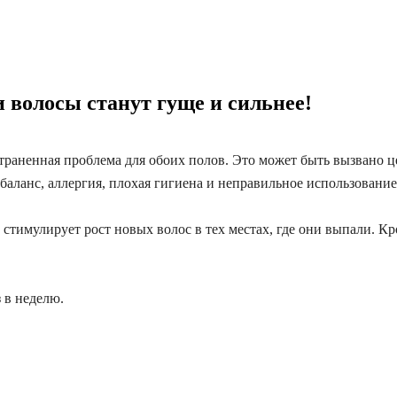
и волосы станут гуще и сильнее!
траненная проблема для обоих полов.
Это может быть вызвано ц
аланс, аллергия, плохая гигиена и неправильное использование 
стимулирует рост новых волос в тех местах, где они выпали. Кро
 в неделю.