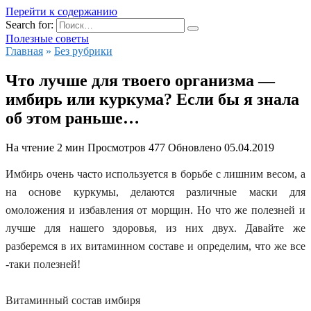
Перейти к содержанию
Search for:
Полезные советы
Главная
»
Без рубрики
Что лучше для твоего организма —
имбирь или куркума? Если бы я знала
об этом раньше…
На чтение
2 мин
Просмотров
477
Обновлено
05.04.2019
Имбирь очень часто используется в борьбе с лишним весом, а
на основе куркумы, делаются различные маски для
омоложения и избавления от морщин. Но что же полезней и
лучше для нашего здоровья, из них двух. Давайте же
разберемся в их витаминном составе и определим, что же все
-таки полезней!
Витаминный состав имбиря