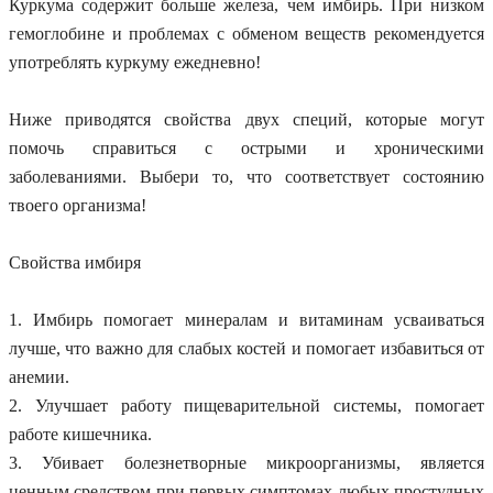
Куркума содержит больше железа, чем имбирь. При низком
гемоглобине и проблемах с обменом веществ рекомендуется
употреблять куркуму ежедневно!
Ниже приводятся свойства двух специй, которые могут
помочь справиться с острыми и хроническими
заболеваниями. Выбери то, что соответствует состоянию
твоего организма!
Свойства имбиря
1. Имбирь помогает минералам и витаминам усваиваться
лучше, что важно для слабых костей и помогает избавиться от
анемии.
2. Улучшает работу пищеварительной системы, помогает
работе кишечника.
3. Убивает болезнетворные микроорганизмы, является
ценным средством при первых симптомах любых простудных