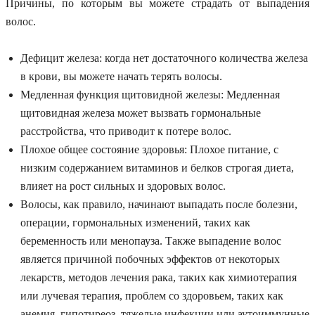
Причины, по которым вы можете страдать от выпадения
волос.
Дефицит железа: когда нет достаточного количества железа
в крови, вы можете начать терять волосы.
Медленная функция щитовидной железы: Медленная
щитовидная железа может вызвать гормональные
расстройства, что приводит к потере волос.
Плохое общее состояние здоровья: Плохое питание, с
низким содержанием витаминов и белков строгая диета,
влияет на рост сильных и здоровых волос.
Волосы, как правило, начинают выпадать после болезни,
операции, гормональных изменений, таких как
беременность или менопауза. Также выпадение волос
является причиной побочных эффектов от некоторых
лекарств, методов лечения рака, таких как химиотерапия
или лучевая терапия, проблем со здоровьем, таких как
анемия, гипотиреоз, тяжелые инфекции или аутоиммунные