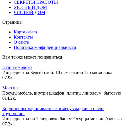
СЕКРЕТЫ КРАСОТЫ
УЮТНЫЙ ДОМ
ЧИСТЫЙ ДОМ
Страницы
Карта сайта
Контакты
О сайте
Политика конфиденциальности
Вам также может понравиться
Птичье молоко
Ингредиенты Белый слой: 10 г желатина 125 мл молока
0
7.9к.
Мою всё….
Посуду, мебель, внутри шкафов, плитку, линолеум, бытовую
0
14.2к.
Корнишоны маринованные: в меру сладкие и очень
хрустящие!
Ингредиенты на 1 литровую банку: Огурцы мелкие (сколько
0
7.2к.