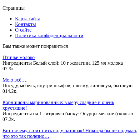
Страницы
Карта сайта
Контакты
О сайте
Политика конфиденциальности
Вам также может понравиться
Птичье молоко
Ингредиенты Белый слой: 10 г желатина 125 мл молока
0
7.9к.
Мою всё….
Посуду, мебель, внутри шкафов, плитку, линолеум, бытовую
0
14.2к.
Корнишоны маринованные: в меру сладкие и очень
хрустящие!
Ингредиенты на 1 литровую банку: Огурцы мелкие (сколько
0
7.2к.
Вот почему стоит пить воду натощак! Никогда бы не подумал,
что это так полезно…