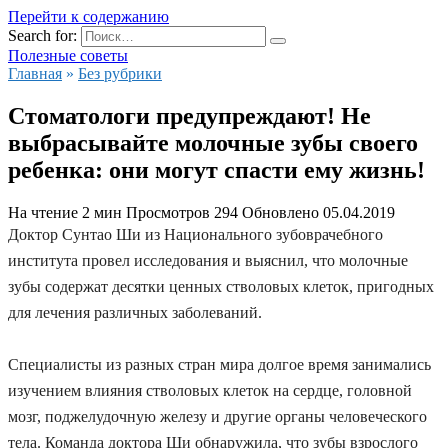
Перейти к содержанию
Search for:
Полезные советы
Главная
»
Без рубрики
Стоматологи предупреждают! Не
выбрасывайте молочные зубы своего
ребенка: они могут спасти ему жизнь!
На чтение
2 мин
Просмотров
294
Обновлено
05.04.2019
Доктор Сунтао Ши из Национального зубоврачебного
института провел исследования и выяснил, что молочные
зубы содержат десятки ценных стволовых клеток, пригодных
для лечения различных заболеваний.
Специалисты из разных стран мира долгое время занимались
изучением влияния стволовых клеток на сердце, головной
мозг, поджелудочную железу и другие органы человеческого
тела. Команда доктора Ши обнаружила, что зубы взрослого