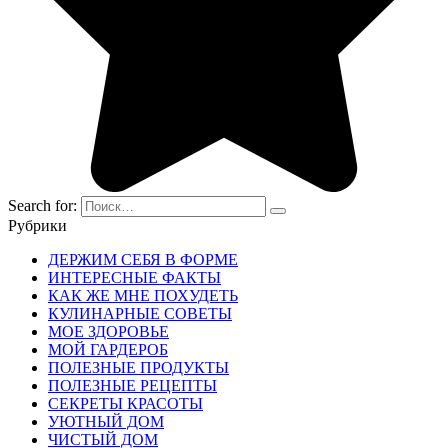
Search for:
Рубрики
ДЕРЖИМ СЕБЯ В ФОРМЕ
ИНТЕРЕСНЫЕ ФАКТЫ
КАК ЖЕ МНЕ ПОХУДЕТЬ
КУЛИНАРНЫЕ СОВЕТЫ
МОЕ ЗДОРОВЬЕ
МОЙ ГАРДЕРОБ
ПОЛЕЗНЫЕ ПРОДУКТЫ
ПОЛЕЗНЫЕ РЕЦЕПТЫ
СЕКРЕТЫ КРАСОТЫ
УЮТНЫЙ ДОМ
ЧИСТЫЙ ДОМ