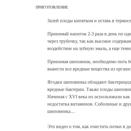
ПРИГОТОВЛЕНИЕ
Залей плоды кипятком и оставь в термосе
Принимай напиток 2-3 раза в день по од
через трубочку, так как высокое содерж
воздействие на зубную эмаль, а еще тем
Принимая шиповник, необходимо пить бо
вывести все вредные вещества из организ
Ягодки шиповника обладают бактерицид
вредные бактерии. Также плоды шипов
Начиная с XVI века их использовали как
недостатка витаминов. Соболиные и друг
шиповника…
Это видео о том,
как очистить почки в 