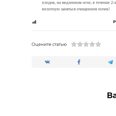
плодов, на медленном огне, в течение 2-х
вплотную заняться очищением почек!
P
Оцените статью
В