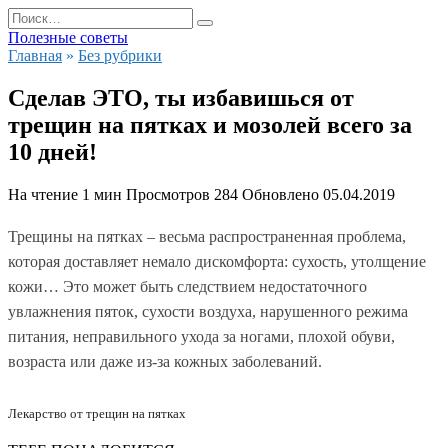
Перейти
Search
к
for:
Полезные советы
содержанию
Главная
»
Без рубрики
Сделав ЭТО, ты избавишься от
трещин на пятках и мозолей всего за
10 дней!
На чтение
1 мин
Просмотров
284
Обновлено
05.04.2019
Трещины на пятках
– весьма распространенная проблема,
которая доставляет немало дискомфорта: сухость, утолщение
кожи… Это может быть следствием недостаточного
увлажнения пяток, сухости воздуха, нарушенного режима
питания, неправильного ухода за ногами, плохой обуви,
возраста или даже из-за кожных заболеваний.
Лекарство от трещин на пятках