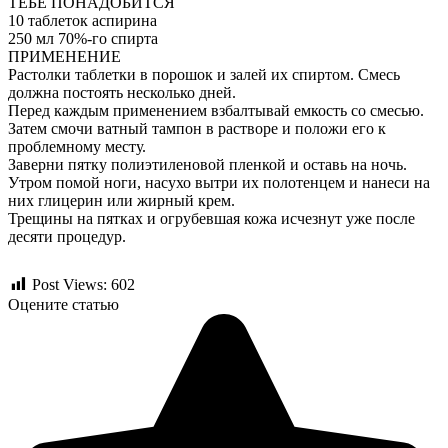
ТЕБЕ ПОНАДОБИТСЯ
10 таблеток аспирина
250 мл 70%-го спирта
ПРИМЕНЕНИЕ
Растолки таблетки в порошок и залей их спиртом. Смесь
должна постоять несколько дней.
Перед каждым применением взбалтывай емкость со смесью.
Затем смочи ватный тампон в растворе и положи его к
проблемному месту.
Заверни пятку полиэтиленовой пленкой и оставь на ночь.
Утром помой ноги, насухо вытри их полотенцем и нанеси на
них глицерин или жирный крем.
Трещины на пятках и огрубевшая кожа исчезнут уже после
десяти процедур.
Post Views:
602
Оцените статью