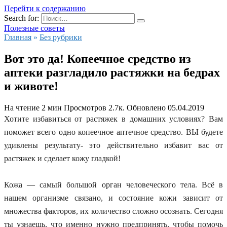
Перейти к содержанию
Search for:
Полезные советы
Главная
»
Без рубрики
Вот это да! Копеечное средство из
аптеки разгладило растяжки на бедрах
и животе!
На чтение
2 мин
Просмотров
2.7к.
Обновлено
05.04.2019
Хотите избавиться от растяжек в домашних условиях? Вам
поможет всего одно копеечное аптечное средство. ВЫ будете
удивлены результату- это действительно избавит вас от
растяжек и сделает кожу гладкой!
Кожа — самый большой орган человеческого тела. Всё в
нашем организме связано, и состояние кожи зависит от
множества факторов, их количество сложно осознать. Сегодня
ты узнаешь, что именно нужно предпринять, чтобы помочь