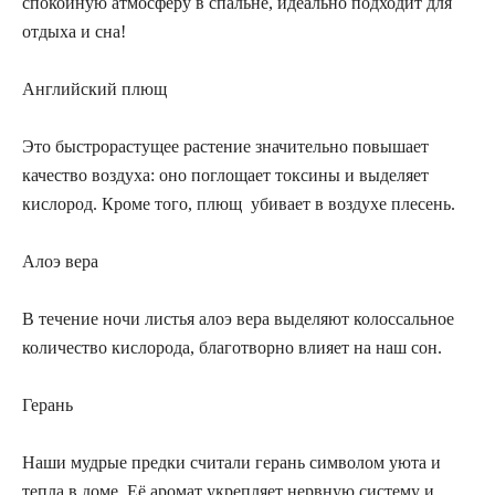
спокойную атмосферу в спальне, идеально подходит для
отдыха и сна!
Английский плющ
Это быстрорастущее растение значительно повышает
качество воздуха: оно поглощает токсины и выделяет
кислород. Кроме того, плющ убивает в воздухе плесень.
Алоэ вера
В течение ночи листья алоэ вера выделяют колоссальное
количество кислорода, благотворно влияет на наш сон.
Герань
Наши мудрые предки считали герань символом уюта и
тепла в доме. Её аромат укрепляет нервную систему и