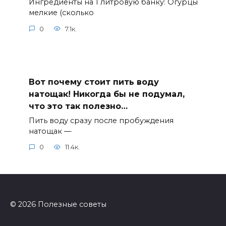
Ингредиенты на 1 литровую банку: Огурцы
мелкие (сколько
0
7.1к.
Вот почему стоит пить воду
натощак! Никогда бы не подумал,
что это так полезно…
Пить воду сразу после пробуждения
натощак —
0
11.4к.
© 2026 Полезные советы