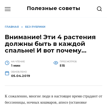
Перейти
Полезные советы
к
содержанию
ГЛАВНАЯ
»
БЕЗ РУБРИКИ
Внимание! Эти 4 растения
должны быть в каждой
спальне! И вот почему…
НА ЧТЕНИЕ
ПРОСМОТРОВ
1 мин
515
ОБНОВЛЕНО
05.04.2019
К сожалению, многие люди в настоящее время страдают от
бессонницы, ночных кошмаров, апноэ (остановке