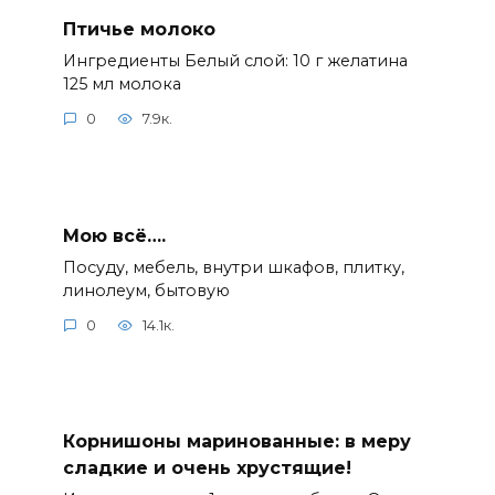
Птичье молоко
Ингредиенты Белый слой: 10 г желатина
125 мл молока
0
7.9к.
Мою всё….
Посуду, мебель, внутри шкафов, плитку,
линолеум, бытовую
0
14.1к.
Корнишоны маринованные: в меру
сладкие и очень хрустящие!