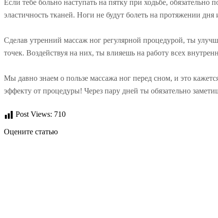
Если тебе
больно наступать на пятку
при ходьбе, обязательно п
эластичность тканей. Ноги не будут болеть на протяжении дня и
Сделав утренний массаж ног регулярной процедурой, ты улучш
точек. Воздействуя на них, ты влияешь на работу всех внутрен
Мы давно знаем о пользе массажа ног перед сном, и это кажетс
эффекту от процедуры! Через пару дней ты обязательно замети
Post Views:
710
Оцените статью