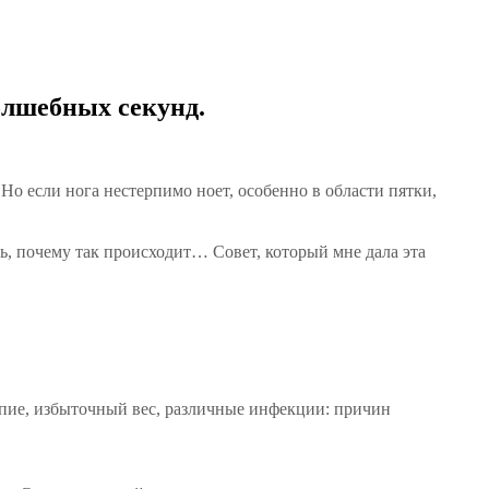
волшебных секунд.
 Но если нога нестерпимо ноет, особенно в области пятки,
ть, почему так происходит… Совет, который мне дала эта
опие, избыточный вес, различные инфекции: причин