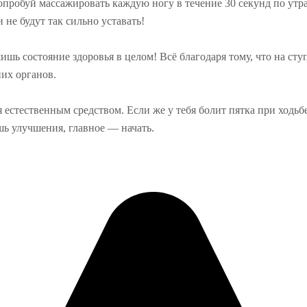
опробуй массажировать каждую ногу в течение 30 секунд по утр
 не будут так сильно уставать!
ишь состояние здоровья в целом! Всё благодаря тому, что на с
них органов.
я естественным средством. Если же у тебя
болит пятка при ходьб
шь улучшения, главное — начать.