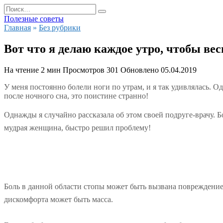
Перейти
Search
к
for:
Полезные советы
содержанию
Главная
»
Без рубрики
Вот что я делаю каждое утро, чтобы вес
На чтение
2 мин
Просмотров
301
Обновлено
05.04.2019
У меня постоянно болели ноги по утрам, и я так удивлялась. Од
после ночного сна, это поистине странно!
Однажды я случайно рассказала об этом своей подруге-врачу. Б
мудрая женщина, быстро решил проблему!
Боль в данной области стопы может быть вызвана повреждени
дискомфорта может быть масса.