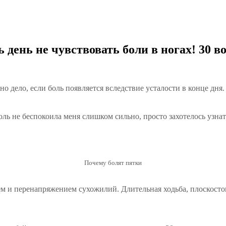
ь день не чувствовать боли в ногах! 30 
но дело, если боль появляется вследствие усталости в конце дня.
оль не беспокоила меня слишком сильно, просто захотелось узна
Почему болят пятки
ем и перенапряжением сухожилий. Длительная ходьба, плоскост