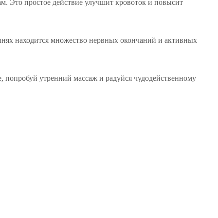
ам. Это простое действие улучшит кровоток и повысит
тупнях находится множество нервных окончаний и активных
е
, попробуй утренний массаж и радуйся чудодейственному