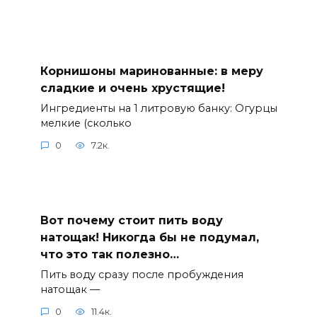
Корнишоны маринованные: в меру
сладкие и очень хрустящие!
Ингредиенты на 1 литровую банку: Огурцы
мелкие (сколько
0
7.2к.
Вот почему стоит пить воду
натощак! Никогда бы не подумал,
что это так полезно…
Пить воду сразу после пробуждения
натощак —
0
11.4к.