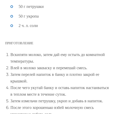
50 г петрушки
50 г укропа
2 ч. л. соли
ПРИГОТОВЛЕНИЕ
Вскипяти молоко, затем дай ему остыть до комнатной
температуры.
Влей в молоко закваску и перемешай смесь.
Затем перелей напиток в банку и плотно закрой ее
крышкой.
После чего укутай банку и оставь напиток настаиваться
в теплом месте в течение суток.
Затем измельчи петрушку, укроп и добавь в напиток.
После этого хорошенько взбей молочную смесь