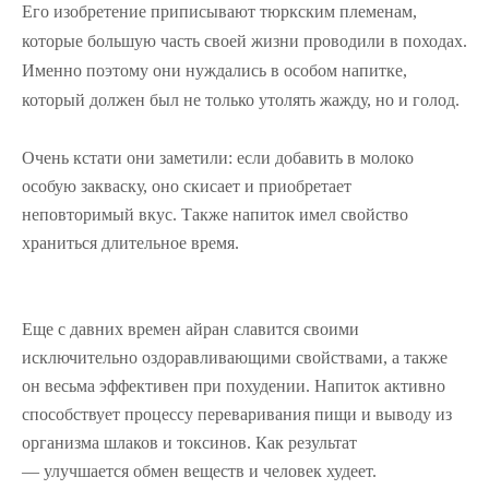
Его изобретение приписывают тюркским племенам,
которые большую часть своей жизни проводили в походах.
Именно поэтому они нуждались в особом напитке,
который должен был не только утолять жажду, но и голод.
Очень кстати они заметили: если добавить в молоко
особую закваску, оно скисает и приобретает
неповторимый вкус. Также напиток имел свойство
храниться длительное время.
Еще с давних времен айран славится своими
исключительно оздоравливающими свойствами, а также
он весьма эффективен при похудении. Напиток активно
способствует процессу переваривания пищи и выводу из
организма шлаков и токсинов. Как результат
—
улучшается обмен веществ
и человек худеет.