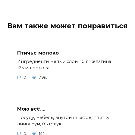
Вам также может понравиться
Птичье молоко
Ингредиенты Белый слой: 10 г желатина
125 мл молока
0
7.9к.
Мою всё….
Посуду, мебель, внутри шкафов, плитку,
линолеум, бытовую
0
14.1к.