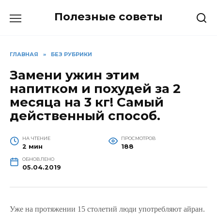
Перейти
Полезные советы
к
содержанию
ГЛАВНАЯ
»
БЕЗ РУБРИКИ
Замени ужин этим
напитком и похудей за 2
месяца на 3 кг! Самый
действенный способ.
НА ЧТЕНИЕ
ПРОСМОТРОВ
2 мин
188
ОБНОВЛЕНО
05.04.2019
Уже на протяжении 15 столетий люди употребляют
айран
.