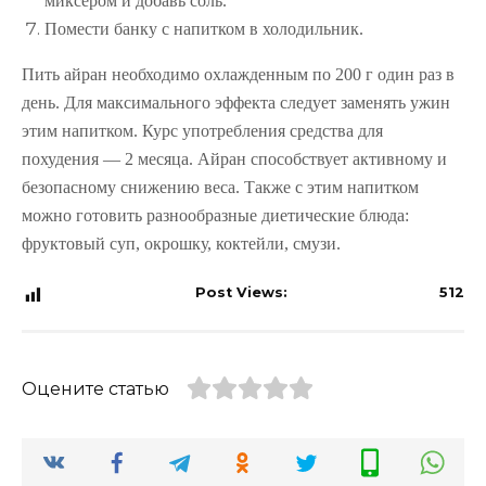
миксером и добавь соль.
Помести банку с напитком в холодильник.
Пить айран необходимо охлажденным по 200 г один раз в
день. Для максимального эффекта следует заменять ужин
этим напитком. Курс употребления
средства для
похудения
— 2 месяца. Айран способствует активному и
безопасному снижению веса. Также с этим напитком
можно готовить разнообразные диетические блюда:
фруктовый суп, окрошку, коктейли, смузи.
Post Views:
512
Оцените статью