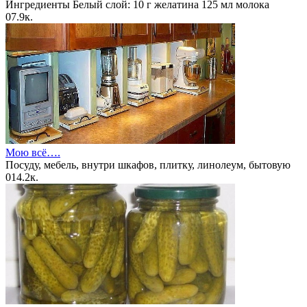
Ингредиенты Белый слой: 10 г желатина 125 мл молока
0
7.9к.
Мою всё….
Посуду, мебель, внутри шкафов, плитку, линолеум, бытовую
0
14.2к.