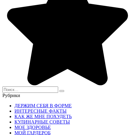
Search
for:
Рубрики
ДЕРЖИМ СЕБЯ В ФОРМЕ
ИНТЕРЕСНЫЕ ФАКТЫ
КАК ЖЕ МНЕ ПОХУДЕТЬ
КУЛИНАРНЫЕ СОВЕТЫ
МОЕ ЗДОРОВЬЕ
МОЙ ГАРДЕРОБ