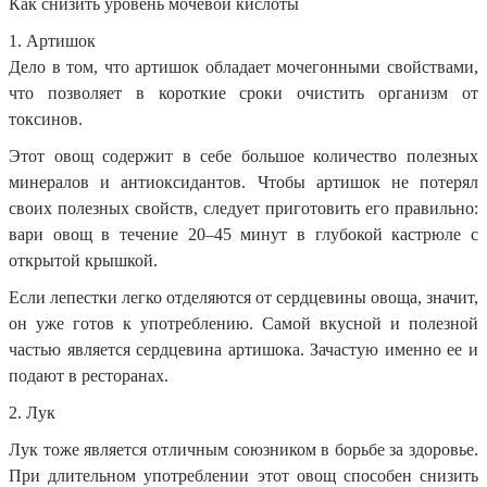
Как снизить уровень мочевой кислоты
1. Артишок
Дело в том, что артишок обладает мочегонными свойствами,
что позволяет в короткие сроки очистить организм от
токсинов.
Этот овощ содержит в себе большое количество полезных
минералов и антиоксидантов. Чтобы артишок не потерял
своих полезных свойств, следует приготовить его правильно:
вари овощ в течение 20–45 минут в глубокой кастрюле с
открытой крышкой.
Если лепестки легко отделяются от сердцевины овоща, значит,
он уже готов к употреблению. Самой вкусной и полезной
частью является сердцевина артишока. Зачастую именно ее и
подают в ресторанах.
2. Лук
Лук тоже является отличным союзником в борьбе за здоровье.
При длительном употреблении этот овощ способен снизить