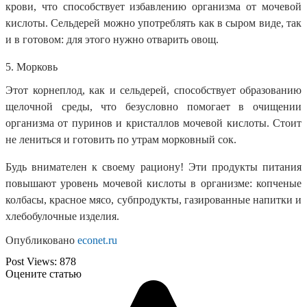
крови, что способствует избавлению организма от мочевой
кислоты. Сельдерей можно употреблять как в сыром виде, так
и в готовом: для этого нужно отварить овощ.
5. Морковь
Этот корнеплод, как и сельдерей, способствует образованию
щелочной среды, что безусловно помогает в очищении
организма от пуринов и кристаллов мочевой кислоты. Стоит
не лениться и готовить по утрам морковный сок.
Будь внимателен к своему рациону! Эти продукты питания
повышают уровень мочевой кислоты в организме: копченые
колбасы, красное мясо, субпродукты, газированные напитки и
хлебобулочные изделия.
О
публиковано
econet.ru
Post Views:
878
Оцените статью