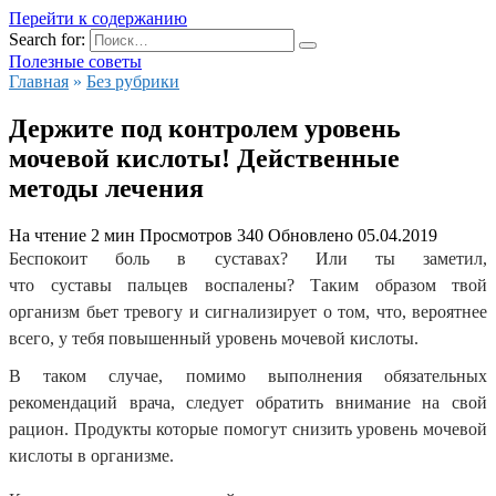
Перейти к содержанию
Search for:
Полезные советы
Главная
»
Без рубрики
Держите под контролем уровень
мочевой кислоты! Действенные
методы лечения
На чтение
2 мин
Просмотров
340
Обновлено
05.04.2019
Беспокоит
боль в суставах
? Или ты заметил,
что суставы пальцев воспалены? Таким образом твой
организм бьет тревогу и сигнализирует о том, что, вероятнее
всего, у тебя повышенный
уровень мочевой кислоты
.
В таком случае, помимо выполнения обязательных
рекомендаций врача, следует обратить внимание на свой
рацион. Продукты
которые помогут снизить уровень мочевой
кислоты в организме.