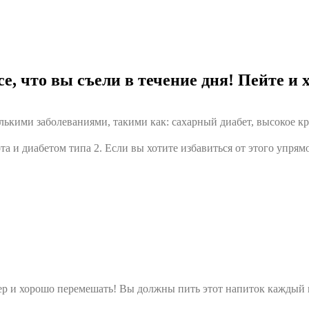
е, что вы съели в течение дня! Пейте и 
олькими заболеваниями, такими как: сахарный диабет, высокое к
 и диабетом типа 2. Если вы хотите избавиться от этого упрямо
р и хорошо перемешать! Вы должны пить этот напиток каждый ве