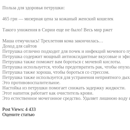
Польза для здоровья петрушки:
465 грн — мизерная цена за кожаный женский кошелек
Такого унижения в Сирии еще не было! Весь мир ржет
Маша отмучилась! Трехлетняя кома закончилась…
Доход для сайтов
Петрушка отлично подходит для почек и инфекций мочевого п
Петрушка содержит мощный антиоксидантные вкусовые и эфи
Петрушка также поможет вам бороться с мочевой кислоты.
Петрушка используется, чтобы предотвратить рак, чтобы опухо
Петрушка также хороша, чтобы бороться со стрессом.
Петрушка также используется для устранения неприятного дыха
Это противовоспалительное.
Настойка из петрушки помогает снижать задержку жидкости.
Этот напиток работает как очиститель крови.
Это естественное мочегонное средство. Удаляет лишнюю воду 
Post Views:
4 433
Оцените статью