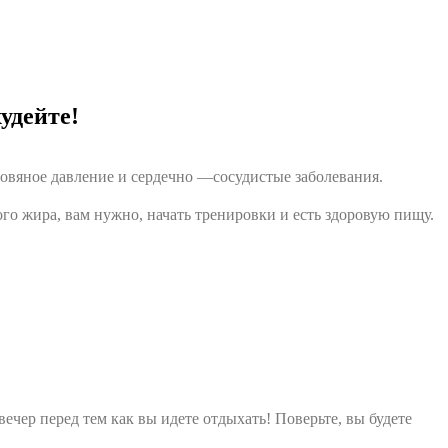
худейте!
ровяное давление и сердечно —сосудистые заболевания.
го жира, вам нужно, начать тренировки и есть здоровую пищу.
чер перед тем как вы идете отдыхать! Поверьте, вы будете