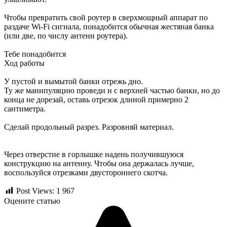
Чтобы превратить свой роутер в сверхмощный аппарат по
раздаче Wi-Fi сигнала, понадобится обычная жестяная банка
(или две, по числу антенн роутера).
Тебе понадобится
Ход работы
У пустой и вымытой банки отрежь дно.
Ту же манипуляцию проведи и с верхней частью банки, но до
конца не дорезай, оставь отрезок длиной примерно 2
сантиметра.
Сделай продольный разрез. Разровняй материал.
Через отверстие в горлышке надень получившуюся
конструкцию на антенну. Чтобы она держалась лучше,
воспользуйся отрезками двустороннего скотча.
Post Views:
1 967
Оцените статью