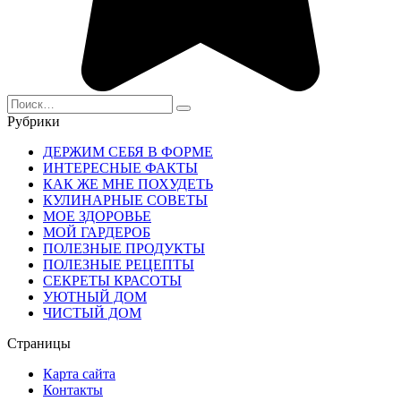
Search
for:
Рубрики
ДЕРЖИМ СЕБЯ В ФОРМЕ
ИНТЕРЕСНЫЕ ФАКТЫ
КАК ЖЕ МНЕ ПОХУДЕТЬ
КУЛИНАРНЫЕ СОВЕТЫ
МОЕ ЗДОРОВЬЕ
МОЙ ГАРДЕРОБ
ПОЛЕЗНЫЕ ПРОДУКТЫ
ПОЛЕЗНЫЕ РЕЦЕПТЫ
СЕКРЕТЫ КРАСОТЫ
УЮТНЫЙ ДОМ
ЧИСТЫЙ ДОМ
Страницы
Карта сайта
Контакты