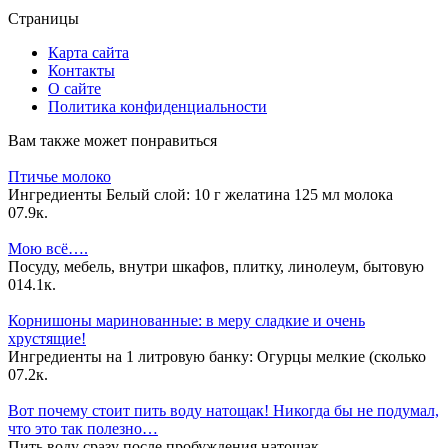
Страницы
Карта сайта
Контакты
О сайте
Политика конфиденциальности
Вам также может понравиться
Птичье молоко
Ингредиенты Белый слой: 10 г желатина 125 мл молока
0
7.9к.
Мою всё….
Посуду, мебель, внутри шкафов, плитку, линолеум, бытовую
0
14.1к.
Корнишоны маринованные: в меру сладкие и очень
хрустящие!
Ингредиенты на 1 литровую банку: Огурцы мелкие (сколько
0
7.2к.
Вот почему стоит пить воду натощак! Никогда бы не подумал,
что это так полезно…
Пить воду сразу после пробуждения натощак —