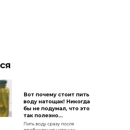
ся
Вот почему стоит пить
воду натощак! Никогда
бы не подумал, что это
так полезно…
Пить воду сразу после
пробуждения натощак —