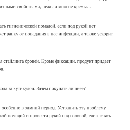
щитными свойствами, нежели многие кремы…
ть гигиенической помадой, если под рукой нет
ет ранку от попадания в нее инфекции, а также ускорит
я стайлинга бровей. Кроме фиксации, продукт придает
ов.
ода за кутикулой. Зачем покупать лишнее?
особенно в зимний период. Устранить эту проблему
кой помадой и провести рукой над головой, еле касаясь