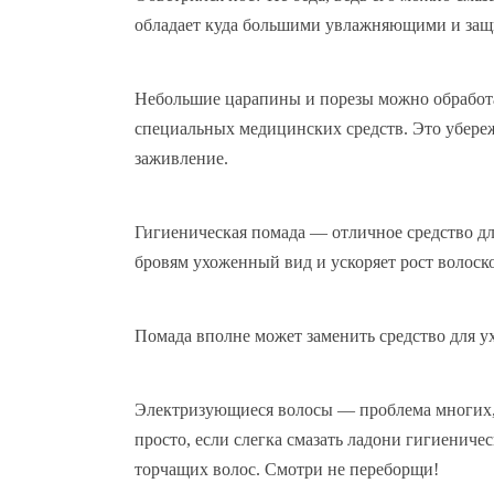
обладает куда большими увлажняющими и за
Небольшие царапины и порезы можно обработа
специальных медицинских средств. Это убереж
заживление.
Гигиеническая помада — отличное средство дл
бровям ухоженный вид и ускоряет рост волоск
Помада вполне может заменить средство для ух
Электризующиеся волосы — проблема многих, 
просто, если слегка смазать ладони гигиеничес
торчащих волос. Смотри не переборщи!