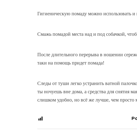
Гигиеническую помаду можно использовать и в
Смажь помадой места над и под собачкой, что
После длительного перерыва в ношении сережек
таки на помощь придет помада!
Следы от туши легко устранить ватной палочко
ты ночуешь вне дома, а средства для снятия м
слишком удобно, но всё же лучше, чем прост
Po