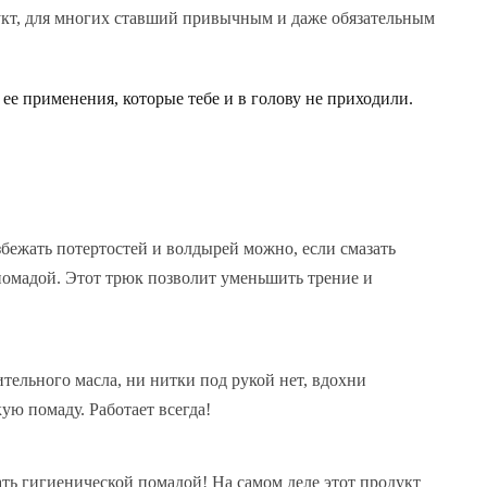
кт, для многих ставший привычным и даже обязательным
ее применения, которые тебе и в голову не приходили.
збежать потертостей и волдырей можно, если смазать
помадой. Этот трюк позволит уменьшить трение и
ительного масла, ни нитки под рукой нет, вдохни
ую помаду. Работает всегда!
ать гигиенической помадой! На самом деле этот продукт