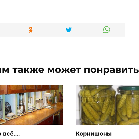
ам также может понравить
 всё….
Корнишоны