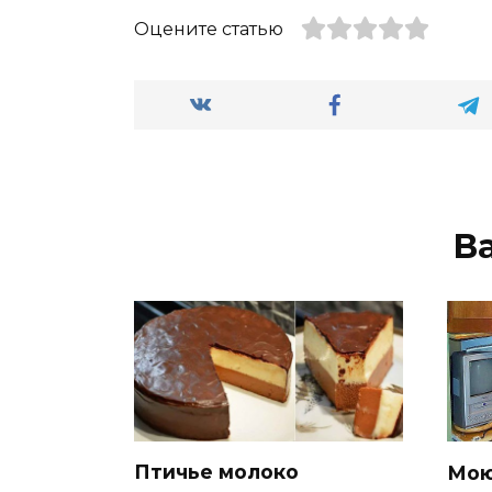
Оцените статью
В
Птичье молоко
Мою