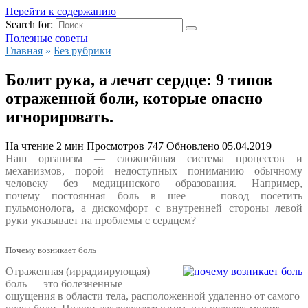
Перейти к содержанию
Search for:
Полезные советы
Главная
»
Без рубрики
Болит рука, а лечат сердце: 9 типов
отраженной боли, которые опасно
игнорировать.
На чтение
2 мин
Просмотров
747
Обновлено
05.04.2019
Наш организм — сложнейшая система процессов и
механизмов, порой недоступных пониманию обычному
человеку без медицинского образования. Например,
почему
постоянная боль в шее
— повод посетить
пульмонолога, а дискомфорт с внутренней стороны левой
руки указывает на проблемы с сердцем?
Почему возникает боль
Отраженная (иррадиирующая)
боль
— это болезненные
ощущения в области тела, расположенной удаленно от самого