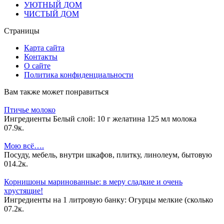
УЮТНЫЙ ДОМ
ЧИСТЫЙ ДОМ
Страницы
Карта сайта
Контакты
О сайте
Политика конфиденциальности
Вам также может понравиться
Птичье молоко
Ингредиенты Белый слой: 10 г желатина 125 мл молока
0
7.9к.
Мою всё….
Посуду, мебель, внутри шкафов, плитку, линолеум, бытовую
0
14.2к.
Корнишоны маринованные: в меру сладкие и очень
хрустящие!
Ингредиенты на 1 литровую банку: Огурцы мелкие (сколько
0
7.2к.